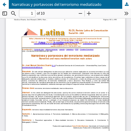
Narrativas y portavoces del terrorismo mediatizado