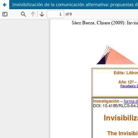
Invisibilización de la comunicación alternativa: propuestas d