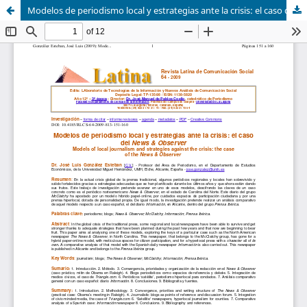
Modelos de periodismo local y estrategias ante la crisis: el caso del News & Observer