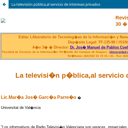
La televisión pública,al servicio de intereses privados