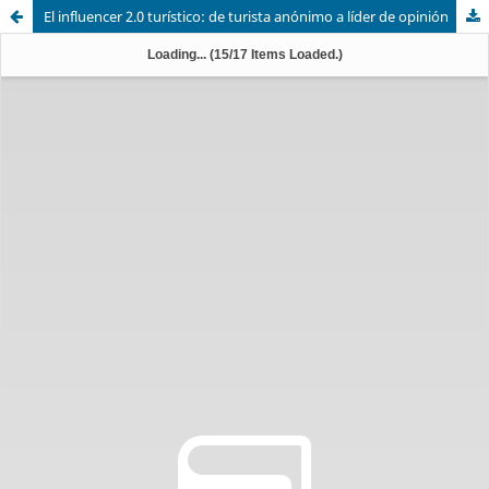
El influencer 2.0 turístico: de turista anónimo a líder de opinión