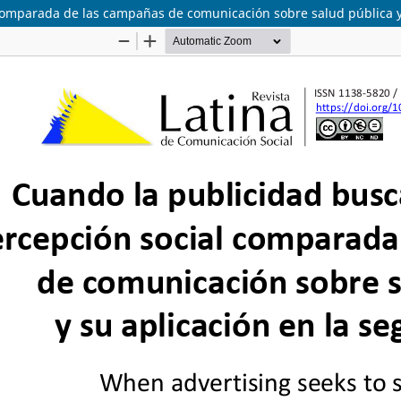
 comparada de las campañas de comunicación sobre salud pública y 