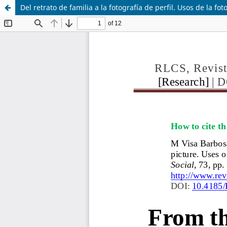
Del retrato de familia a la fotografía de perfil. Usos de la fo