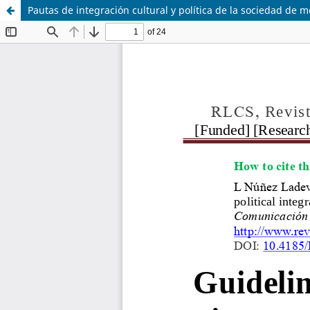
Pautas de integración cultural y política de la sociedad de 