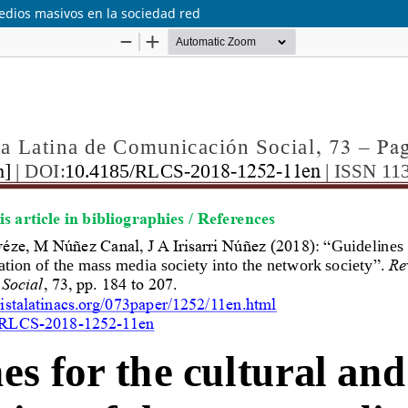
medios masivos en la sociedad red