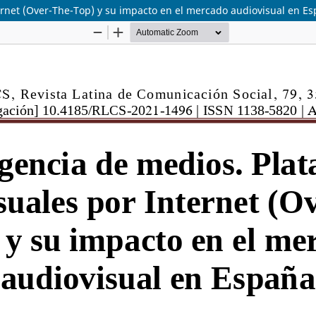
rnet (Over-The-Top) y su impacto en el mercado audiovisual en E