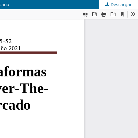
spaña
Descargar