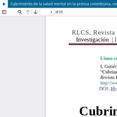
Cubrimiento de la salud mental en la prensa colombiana, u