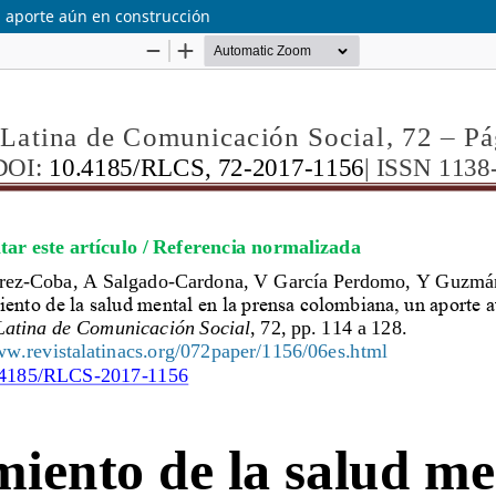
n aporte aún en construcción