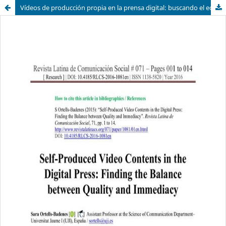
Vídeos de producción propia en la prensa digital: buscando el equilibrio entre la calidad y la inmediatez