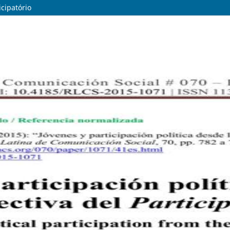
icipatório