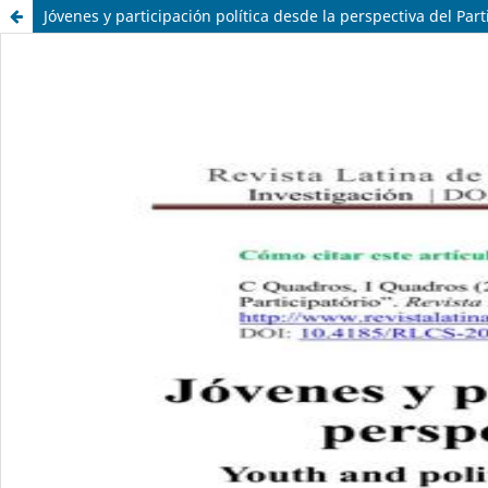
Jóvenes y participación política desde la perspectiva del Part