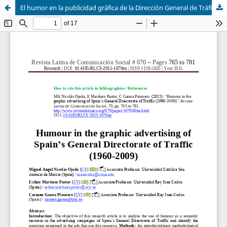
El humor en la publicidad gráfica de la Dirección General de Tráfico en España (1960-2009)