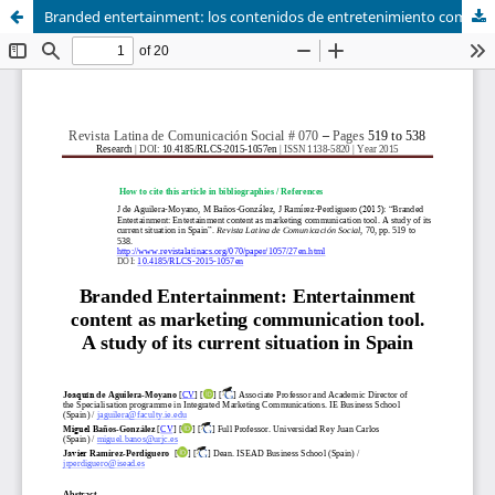
Branded entertainment: los contenidos de entretenimiento como herramienta de comunicación de marketing. Un estudio de su situación actual en España