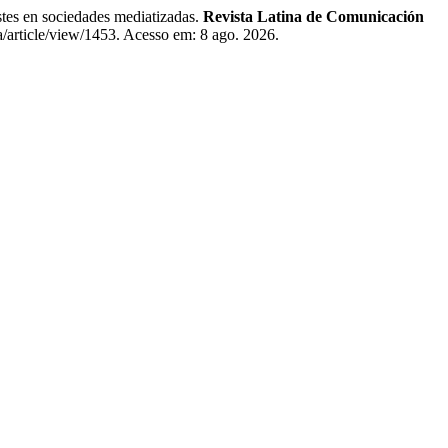
es en sociedades mediatizadas.
Revista Latina de Comunicación
a/article/view/1453. Acesso em: 8 ago. 2026.