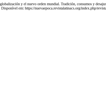
lización y el nuevo orden mundial. Tradición, consumos y desajust
isponível em: https://nuevaepoca.revistalatinacs.org/index.php/revist