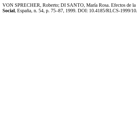
VON SPRECHER, Roberto; DI SANTO, María Rosa. Efectos de la globa
Social
, España, n. 54, p. 75–87, 1999. DOI: 10.4185/RLCS-1999/10. D