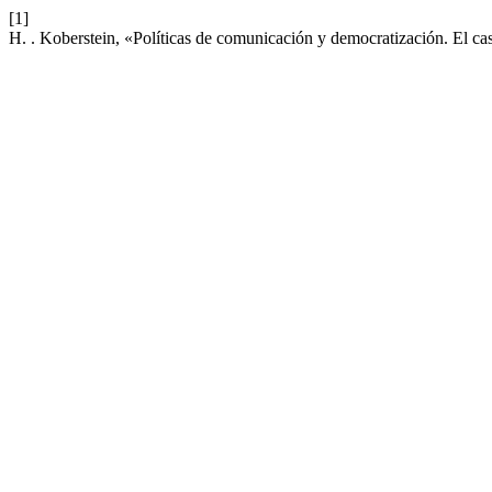
[1]
H. . Koberstein, «Políticas de comunicación y democratización. El c