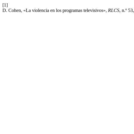
[1]
D. Cohen, «La violencia en los programas televisivos»,
RLCS
, n.º 5