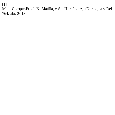
[1]
M. . . Compte-Pujol, K. Matilla, y S. . Hernández, «Estrategia y Rela
764, abr. 2018.