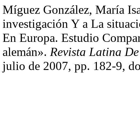
Míguez González, María Is
investigación Y a La situac
En Europa. Estudio Compara
alemán».
Revista Latina D
julio de 2007, pp. 182-9, 