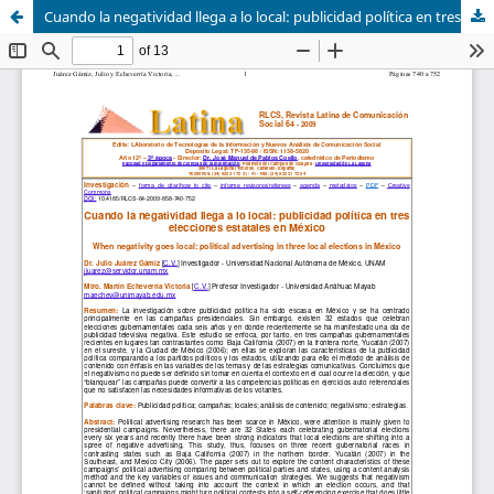
Cuando la negatividad llega a lo local: publicidad política en tres elecciones estatales en México