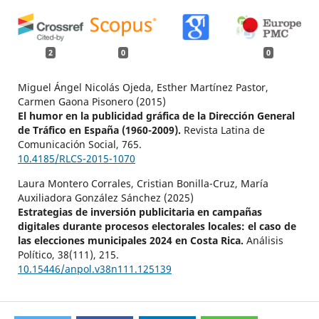
2
0
0
Miguel Ángel Nicolás Ojeda, Esther Martínez Pastor,
Carmen Gaona Pisonero (2015)
El humor en la publicidad gráfica de la Dirección General
de Tráfico en España (1960-2009).
Revista Latina de
Comunicación Social,
765.
10.4185/RLCS-2015-1070
Laura Montero Corrales, Cristian Bonilla-Cruz, María
Auxiliadora González Sánchez (2025)
Estrategias de inversión publicitaria en campañas
digitales durante procesos electorales locales: el caso de
las elecciones municipales 2024 en Costa Rica.
Análisis
Político,
38
(111),
215.
10.15446/anpol.v38n111.125139