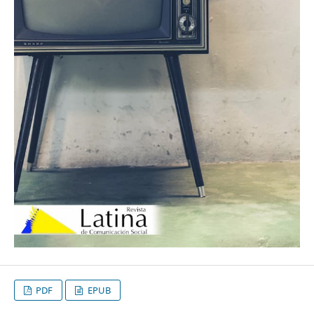
PDF
EPUB