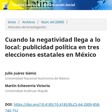
Revista Latina de Comunicación Social
Inicio
/
Archivos
/
Núm. 64 (2009)
/
Artículos de Investigación
Cuando la negatividad llega a lo
local: publicidad política en tres
elecciones estatales en México
Julio Juárez Gámiz
Universidad Nacional Autónoma de México
Martín Echeverría Victoria
Universidad Anáhuac Mayab
DOI:
https://doi.org/10.4185/10.4185/RLCS-64-2009-858-
740-752