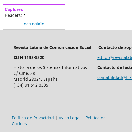
Captures
Readers:
7
see details
Revista Latina de Comunicación Social
Contacto de sop
ISSN 1138-5820
editor@revistalat
Historia de los Sistemas Informativos
Contacto de fact
C/ Cine, 38
contabilidad@his
Madrid 28024, España
(+34) 91 512 0305
Política de Privacidad
|
Aviso Legal
|
Política de
Cookies