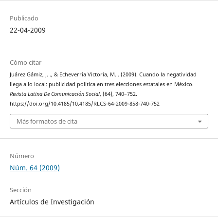
Publicado
22-04-2009
Cómo citar
Juárez Gámiz, J. ., & Echeverría Victoria, M. . (2009). Cuando la negatividad
llega a lo local: publicidad política en tres elecciones estatales en México.
Revista Latina De Comunicación Social
, (64), 740–752.
https://doi.org/10.4185/10.4185/RLCS-64-2009-858-740-752
Más formatos de cita
Número
Núm. 64 (2009)
Sección
Artículos de Investigación