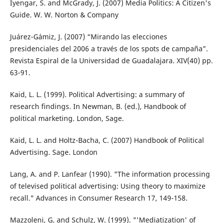
Iyengar, S. and McGrady, J. (2007) Media Politics: A Citizen's
Guide. W. W. Norton & Company
Juárez-Gámiz, J. (2007) “Mirando las elecciones
presidenciales del 2006 a través de los spots de campaña”.
Revista Espiral de la Universidad de Guadalajara. XIV(40) pp.
63-91.
Kaid, L. L. (1999). Political Advertising: a summary of
research findings. In Newman, B. (ed.), Handbook of
political marketing. London, Sage.
Kaid, L. L. and Holtz-Bacha, C. (2007) Handbook of Political
Advertising. Sage. London
Lang, A. and P. Lanfear (1990). "The information processing
of televised political advertising: Using theory to maximize
recall." Advances in Consumer Research 17, 149-158.
Mazzoleni, G. and Schulz, W. (1999). "'Mediatization' of