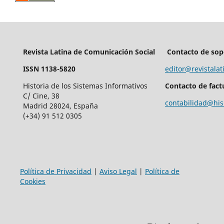
Revista Latina de Comunicación Social
Contacto de sop
ISSN 1138-5820
editor@revistalat
Historia de los Sistemas Informativos
Contacto de fact
C/ Cine, 38
contabilidad@his
Madrid 28024, España
(+34) 91 512 0305
Política de Privacidad
|
Aviso Legal
|
Política de
Cookies