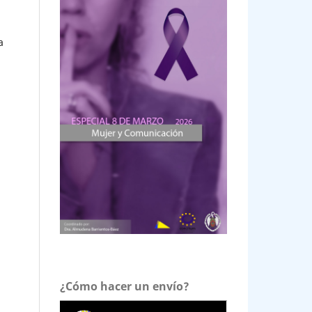
a
¿Cómo hacer un envío?