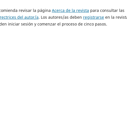
ecomienda revisar la página
Acerca de la revista
para consultar las
rectrices del autor/a
. Los autores/as deben
registrarse
en la revist
eden iniciar sesión y comenzar el proceso de cinco pasos.