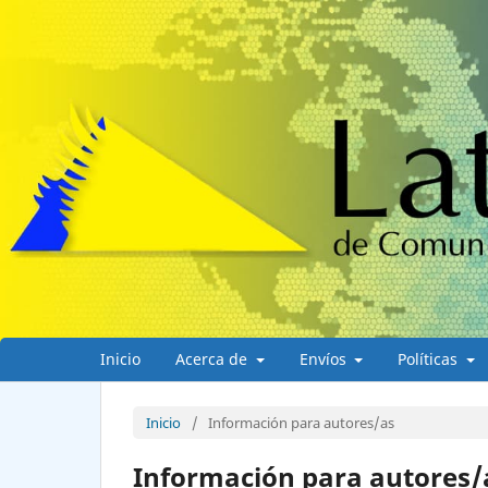
Inicio
Acerca de
Envíos
Políticas
Inicio
/
Información para autores/as
Información para autores/