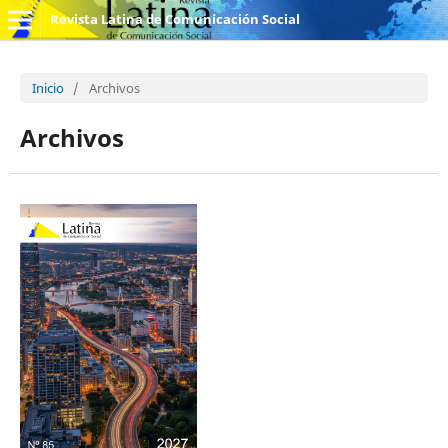
Revista Latina de Comunicación Social
Inicio
/
Archivos
Archivos