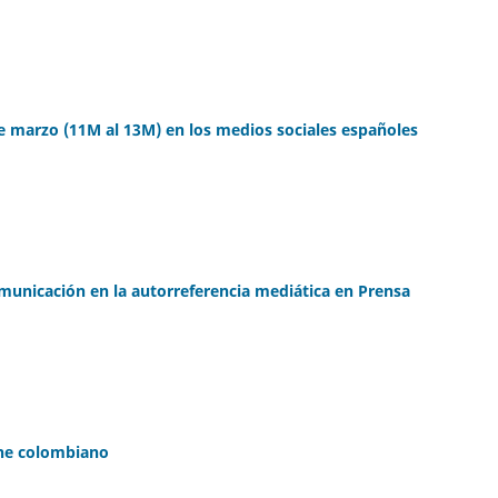
de marzo (11M al 13M) en los medios sociales españoles
omunicación en la autorreferencia mediática en Prensa
ine colombiano