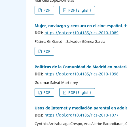
Maricela López-Ornelas
PDF
PDF (English)
Mujer, noviazgo y censura en el cine español. 
DOI:
https://doi.org/10.4185/rlcs-2010-1089
Fátima Gil Gascón, Salvador Gómez García
PDF
Políticas de la Comunidad de Madrid en materi
DOI:
https://doi.org/10.4185/rlcs-2010-1096
Guiomar Salvat Martinrey
PDF
PDF (English)
Usos de Internet y mediación parental en adol
DOI:
https://doi.org/10.4185/rlcs-2010-1077
Cynthia Arrizabalaga Crespo, Ana Aierbe Barandiara