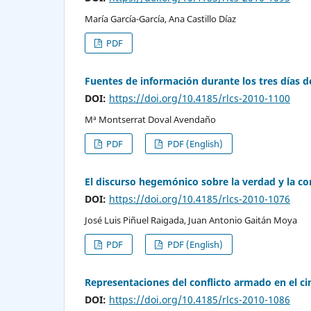
María García-García, Ana Castillo Díaz
PDF
Fuentes de información durante los tres días 
DOI:
https://doi.org/10.4185/rlcs-2010-1100
Mª Montserrat Doval Avendaño
PDF
PDF (English)
El discurso hegemónico sobre la verdad y la c
DOI:
https://doi.org/10.4185/rlcs-2010-1076
José Luis Piñuel Raigada, Juan Antonio Gaitán Moya
PDF
PDF (English)
Representaciones del conflicto armado en el c
DOI:
https://doi.org/10.4185/rlcs-2010-1086