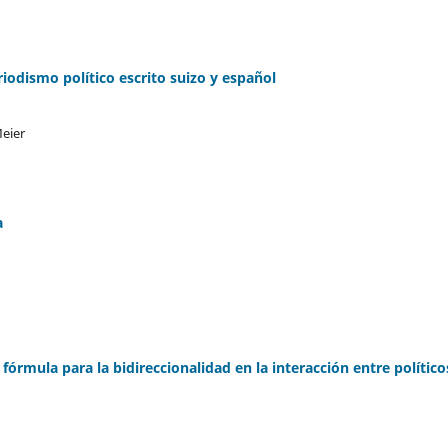
eriodismo político escrito suizo y español
Meier
a
fórmula para la bidireccionalidad en la interacción entre político