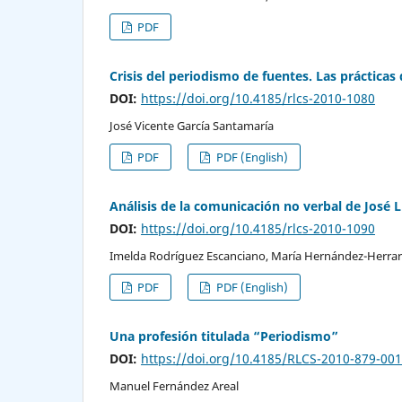
PDF
Crisis del periodismo de fuentes. Las prácticas
DOI:
https://doi.org/10.4185/rlcs-2010-1080
José Vicente García Santamaría
PDF
PDF (English)
Análisis de la comunicación no verbal de José 
DOI:
https://doi.org/10.4185/rlcs-2010-1090
Imelda Rodríguez Escanciano, María Hernández-Herrar
PDF
PDF (English)
Una profesión titulada “Periodismo”
DOI:
https://doi.org/10.4185/RLCS-2010-879-00
Manuel Fernández Areal