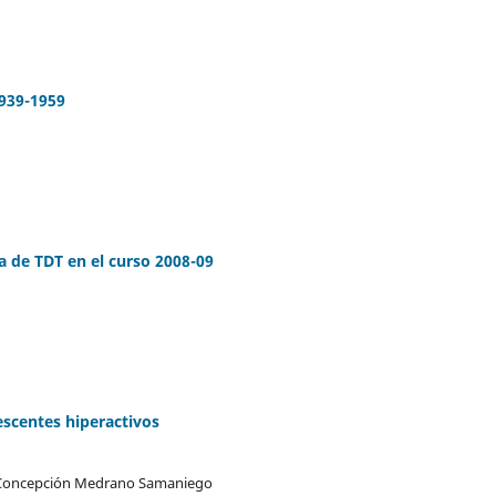
1939-1959
a de TDT en el curso 2008-09
escentes hiperactivos
n, Concepción Medrano Samaniego