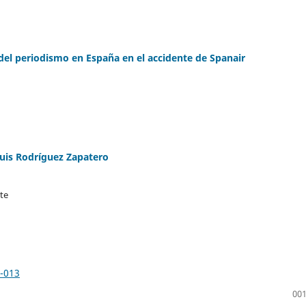
 del periodismo en España en el accidente de Spanair
Luis Rodríguez Zapatero
te
1-013
001