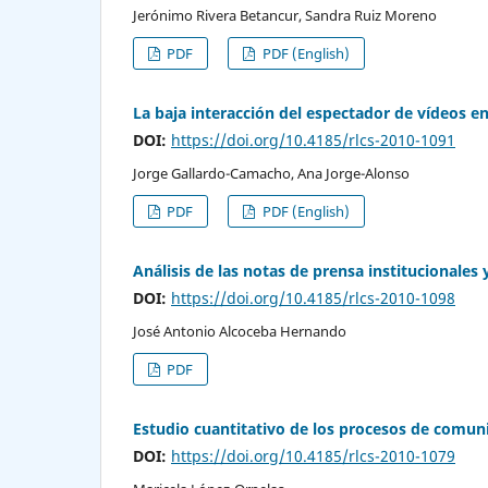
Jerónimo Rivera Betancur, Sandra Ruiz Moreno
PDF
PDF (English)
La baja interacción del espectador de vídeos e
DOI:
https://doi.org/10.4185/rlcs-2010-1091
Jorge Gallardo-Camacho, Ana Jorge-Alonso
PDF
PDF (English)
Análisis de las notas de prensa institucionales y
DOI:
https://doi.org/10.4185/rlcs-2010-1098
José Antonio Alcoceba Hernando
PDF
Estudio cuantitativo de los procesos de comuni
DOI:
https://doi.org/10.4185/rlcs-2010-1079