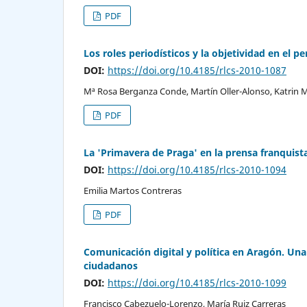
PDF
Los roles periodísticos y la objetividad en el p
DOI:
https://doi.org/10.4185/rlcs-2010-1087
Mª Rosa Berganza Conde, Martín Oller-Alonso, Katrin 
PDF
La 'Primavera de Praga' en la prensa franquist
DOI:
https://doi.org/10.4185/rlcs-2010-1094
Emilia Martos Contreras
PDF
Comunicación digital y política en Aragón. Una 
ciudadanos
DOI:
https://doi.org/10.4185/rlcs-2010-1099
Francisco Cabezuelo-Lorenzo, María Ruiz Carreras