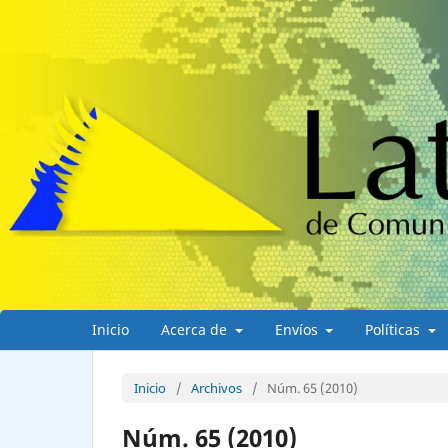
Inicio
Acerca de
Envíos
Políticas
Inicio
/
Archivos
/
Núm. 65 (2010)
Núm. 65 (2010)