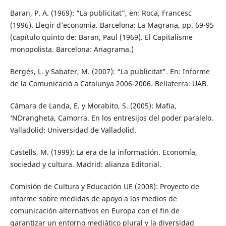
Baran, P. A. (1969): “La publicitat”, en: Roca, Francesc
(1996). Llegir d’economia. Barcelona: La Magrana, pp. 69-95
(capítulo quinto de: Baran, Paul (1969). El Capitalisme
monopolista. Barcelona: Anagrama.)
Bergés, L. y Sabater, M. (2007): “La publicitat”. En: Informe
de la Comunicació a Catalunya 2006-2006. Bellaterra: UAB.
Cámara de Landa, E. y Morabito, S. (2005): Mafia,
‘NDrangheta, Camorra. En los entresijos del poder paralelo.
Valladolid: Universidad de Valladolid.
Castells, M. (1999): La era de la información. Economía,
sociedad y cultura. Madrid: alianza Editorial.
Comisión de Cultura y Educación UE (2008): Proyecto de
informe sobre medidas de apoyo a los medios de
comunicación alternativos en Europa con el fin de
garantizar un entorno mediático plural y la diversidad