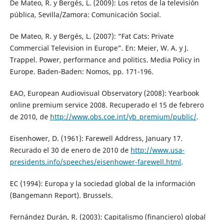
De Mateo, R. y Bergés, L. (2009): Los retos de la televisión
pública, Sevilla/Zamora: Comunicación Social.
De Mateo, R. y Bergés, L. (2007): “Fat Cats: Private
Commercial Television in Europe”. En: Meier, W. A. y J.
Trappel. Power, performance and politics. Media Policy in
Europe. Baden-Baden: Nomos, pp. 171-196.
EAO, European Audiovisual Observatory (2008): Yearbook
online premium service 2008. Recuperado el 15 de febrero
de 2010, de
http://www.obs.coe.int/yb_premium/public/
.
Eisenhower, D. (1961): Farewell Address, January 17.
Recurado el 30 de enero de 2010 de
http://www.usa-
presidents.info/speeches/eisenhower-farewell.html
.
EC (1994): Europa y la sociedad global de la información
(Bangemann Report). Brussels.
Fernández Durán, R. (2003): Capitalismo (financiero) global