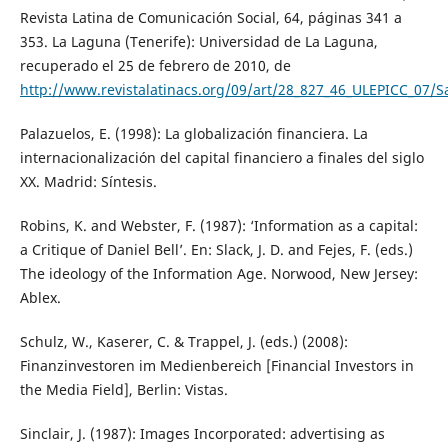
Revista Latina de Comunicación Social, 64, páginas 341 a
353. La Laguna (Tenerife): Universidad de La Laguna,
recuperado el 25 de febrero de 2010, de
http://www.revistalatinacs.org/09/art/28_827_46_ULEPICC_07/Sa
Palazuelos, E. (1998): La globalización financiera. La
internacionalización del capital financiero a finales del siglo
XX. Madrid: Síntesis.
Robins, K. and Webster, F. (1987): ‘Information as a capital:
a Critique of Daniel Bell’. En: Slack, J. D. and Fejes, F. (eds.)
The ideology of the Information Age. Norwood, New Jersey:
Ablex.
Schulz, W., Kaserer, C. & Trappel, J. (eds.) (2008):
Finanzinvestoren im Medienbereich [Financial Investors in
the Media Field], Berlin: Vistas.
Sinclair, J. (1987): Images Incorporated: advertising as