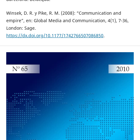
Winsek, D. R. y Pike, R. M. (2008): “Communication and
empire”, en: Global Media and Communication, 4(1), 7-36,
London: Sage.
https://dx.doi.org/10.1177/1742766507086850
.