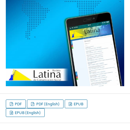
PDF
PDF (English)
EPUB
EPUB (English)