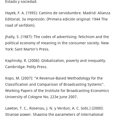
Estado y sociedad.
Hayek, F. A. (1995): Camino de servidumbre. Madrid: Alianza
Editorial, 3a impresión. (Primera edición original: 1944 The
road of serfdom).
Jhally, S. (1987): The codes of advertising: fetichism and the
political economy of meaning in the consumer society. New
York: Sant Martin’s Press.
Kaplinsky, R. (2008): Globalization, poverty and inequality.
Cambridge: Polity Press.
Kops, M. (2007): “A Revenue-Based Methodology for the
Classification and Comparison of Broadcasting Systems”.
Working Papers of the Institute for Broadcasting Economics
University of Cologne No. 223e June 2007.
Lawton, T. C., Rosenau, J. N. y Verdun, A. C. (eds.) (2000):
Strange power. Shaping the parameters of international