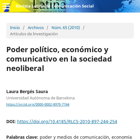
Revista Latina de Comunicación Social
Inicio
/
Archivos
/
Núm. 65 (2010)
/
Artículos de Investigación
Poder político, económico y
comunicativo en la sociedad
neoliberal
Laura Bergés Saura
Universidad Autónoma de Barcelona
https://orcid.org/0000-0002-8970-7744
DOI:
https://doi.org/10.4185/RLCS-2010-897-244-254
Palabras clave:
poder y medios de comunicación, economía