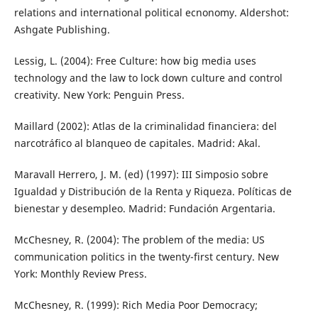
relations and international political ecnonomy. Aldershot:
Ashgate Publishing.
Lessig, L. (2004): Free Culture: how big media uses
technology and the law to lock down culture and control
creativity. New York: Penguin Press.
Maillard (2002): Atlas de la criminalidad financiera: del
narcotráfico al blanqueo de capitales. Madrid: Akal.
Maravall Herrero, J. M. (ed) (1997): III Simposio sobre
Igualdad y Distribución de la Renta y Riqueza. Políticas de
bienestar y desempleo. Madrid: Fundación Argentaria.
McChesney, R. (2004): The problem of the media: US
communication politics in the twenty-first century. New
York: Monthly Review Press.
McChesney, R. (1999): Rich Media Poor Democracy;