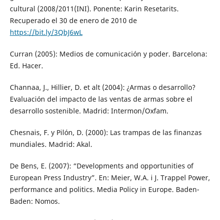
cultural (2008/2011(INI). Ponente: Karin Resetarits.
Recuperado el 30 de enero de 2010 de
https://bit.ly/3QbJ6wL
Curran (2005): Medios de comunicación y poder. Barcelona:
Ed. Hacer.
Channaa, J., Hillier, D. et alt (2004): ¿Armas o desarrollo?
Evaluación del impacto de las ventas de armas sobre el
desarrollo sostenible. Madrid: Intermon/Oxfam.
Chesnais, F. y Pilón, D. (2000): Las trampas de las finanzas
mundiales. Madrid: Akal.
De Bens, E. (2007): “Developments and opportunities of
European Press Industry”. En: Meier, W.A. i J. Trappel Power,
performance and politics. Media Policy in Europe. Baden-
Baden: Nomos.