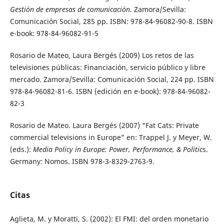
Gestión de empresas de comunicación.
Zamora/Sevilla:
Comunicación Social, 285 pp. ISBN: 978-84-96082-90-8. ISBN
e-book: 978-84-96082-91-5
Rosario de Mateo, Laura Bergés (2009) Los retos de las
televisiones públicas: Financiación, servicio público y libre
mercado. Zamora/Sevilla: Comunicación Social, 224 pp. ISBN
978-84-96082-81-6. ISBN (edición en e-book): 978-84-96082-
82-3
Rosario de Mateo. Laura Bergés (2007) “Fat Cats: Private
commercial televisions in Europe” en: Trappel J. y Meyer, W.
(eds.):
Media Policy in Europe: Power, Performance, & Politic
s.
Germany: Nomos. ISBN 978-3-8329-2763-9.
Citas
Aglieta, M. y Moratti, S. (2002): El FMI: del orden monetario