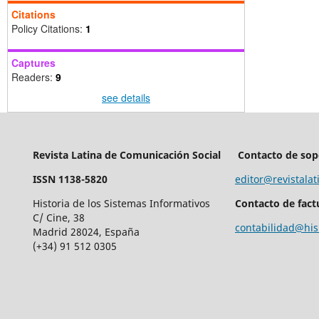
Citations
Policy Citations:
1
Captures
Readers:
9
see details
Revista Latina de Comunicación Social
Contacto de sop
ISSN 1138-5820
editor@revistalat
Historia de los Sistemas Informativos
Contacto de fact
C/ Cine, 38
contabilidad@his
Madrid 28024, España
(+34) 91 512 0305