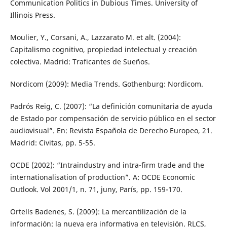
Communication Politics in Dubious Times. University of
Illinois Press.
Moulier, Y., Corsani, A., Lazzarato M. et alt. (2004):
Capitalismo cognitivo, propiedad intelectual y creación
colectiva. Madrid: Traficantes de Sueños.
Nordicom (2009): Media Trends. Gothenburg: Nordicom.
Padrós Reig, C. (2007): “La definición comunitaria de ayuda
de Estado por compensación de servicio público en el sector
audiovisual”. En: Revista Española de Derecho Europeo, 21.
Madrid: Civitas, pp. 5-55.
OCDE (2002): “Intraindustry and intra-firm trade and the
internationalisation of production”. A: OCDE Economic
Outlook. Vol 2001/1, n. 71, juny, París, pp. 159-170.
Ortells Badenes, S. (2009): La mercantilización de la
información: la nueva era informativa en televisión. RLCS,