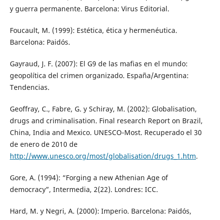
y guerra permanente. Barcelona: Virus Editorial.
Foucault, M. (1999): Estética, ética y hermenéutica.
Barcelona: Paidós.
Gayraud, J. F. (2007): El G9 de las mafias en el mundo:
geopolítica del crimen organizado. España/Argentina:
Tendencias.
Geoffray, C., Fabre, G. y Schiray, M. (2002): Globalisation,
drugs and criminalisation. Final research Report on Brazil,
China, India and Mexico. UNESCO-Most. Recuperado el 30
de enero de 2010 de
http://www.unesco.org/most/globalisation/drugs_1.htm
.
Gore, A. (1994): “Forging a new Athenian Age of
democracy”, Intermedia, 2(22). Londres: ICC.
Hard, M. y Negri, A. (2000): Imperio. Barcelona: Paidós,