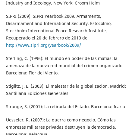
Industry and Ideology. New York: Croom Helm
SIPRI (2009): SIPRI Yearbook 2009. Armaments,
Disarmament and International Security. Estocolmo,
Stockholm International Peace Research Institute.
Recuperado el 20 de febrero de 2010 de
http://www.sipri.org/yearbook/2009/
Sterling, C. (1996): El mundo en poder de las mafias: la
amenaza de la nueva red mundial del crimen organizado.
Barcelona: Flor del Viento.
Stiglitz, J. E. (2003): El malestar de la globalización. Madrid:
Santillana Ediciones Generales.
Strange, S. (2001): La retirada del Estado. Barcelona: Icaria
Uesseler, R. (2007): La guerra como negocio. Cómo las
empresas militares privadas destruyen la democracia.
Barcelona: Belacqua.