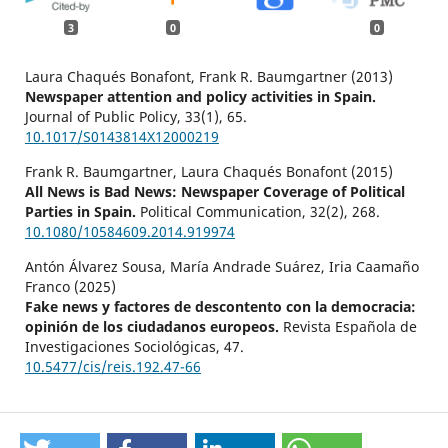
3
0
0
Laura Chaqués Bonafont, Frank R. Baumgartner (2013)
Newspaper attention and policy activities in Spain.
Journal of Public Policy,
33
(1),
65.
10.1017/S0143814X12000219
Frank R. Baumgartner, Laura Chaqués Bonafont (2015)
All News is Bad News: Newspaper Coverage of Political
Parties in Spain.
Political Communication,
32
(2),
268.
10.1080/10584609.2014.919974
Antón Álvarez Sousa, María Andrade Suárez, Iria Caamaño
Franco (2025)
Fake news y factores de descontento con la democracia:
opinión de los ciudadanos europeos.
Revista Española de
Investigaciones Sociológicas,
47.
10.5477/cis/reis.192.47-66