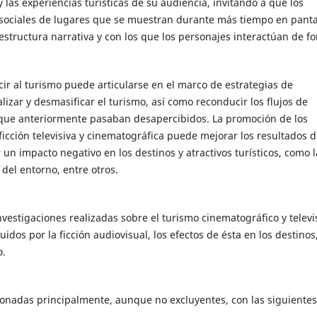
 las experiencias turísticas de su audiencia, invitando a que los
 sociales de lugares que se muestran durante más tiempo en panta
structura narrativa y con los que los personajes interactúan de f
cir al turismo puede articularse en el marco de estrategias de
lizar y desmasificar el turismo, así como reconducir los flujos de
s que anteriormente pasaban desapercibidos. La promoción de los
a ficción televisiva y cinematográfica puede mejorar los resultados d
un impacto negativo en los destinos y atractivos turísticos, como l
 del entorno, entre otros.
nvestigaciones realizadas sobre el turismo cinematográfico y televi
uidos por la ficción audiovisual, los efectos de ésta en los destinos,
o.
cionadas principalmente, aunque no excluyentes, con las siguientes