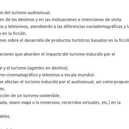
io del turismo audiovisual.
gen de los destinos y en las motivaciones e intenciones de visita.
os y televisivos, atendiendo a las diferencias sociodemográficas y l
 en la ficción.
nes sobre el desarrollo de productos turísticos basados en la ficci
igaciones que aborden el impacto del turismo inducido por el
al y el turismo (agentes en destino).
smo cinematográfico y televisivo a escala mundial.
que afectan el turismo inducido por el audiovisual, así como propue
os.
ucción de un turismo sostenible.
tada,
movie maps
o lo inmersivo, recorridos virtuales, etc.) en la
ables.