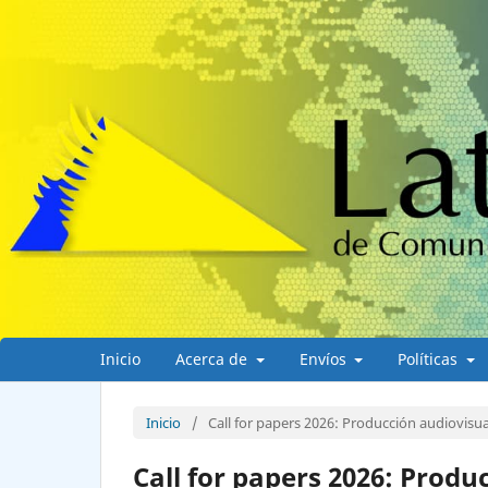
Inicio
Acerca de
Envíos
Políticas
Inicio
/
Call for papers 2026: Producción audiovisu
Call for papers 2026: Produ