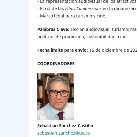
- La representación audiovisual de los atractivos 
- El rol de las
Films Commissions
en la dinamizació
- Marco legal para turismo y cine.
Palabras Clave:
Ficción audiovisual; turismo; mark
políticas de promoción, sostenibilidad, cine.
Fecha límite para envío:
15 de diciembre de 20
COORDINADORES
:
Sebastián Sánchez-Castillo
sebastian.sanchez@uv.es