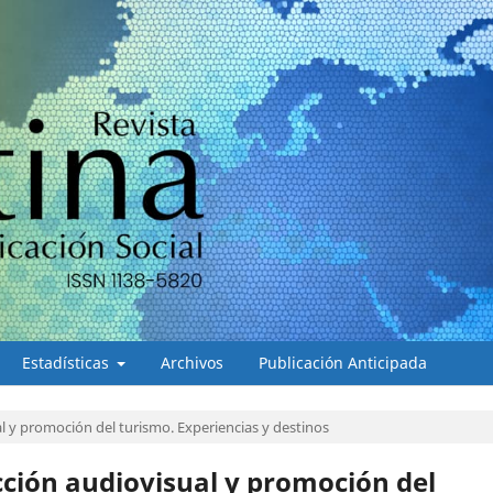
Estadísticas
Archivos
Publicación Anticipada
al y promoción del turismo. Experiencias y destinos
cción audiovisual y promoción del