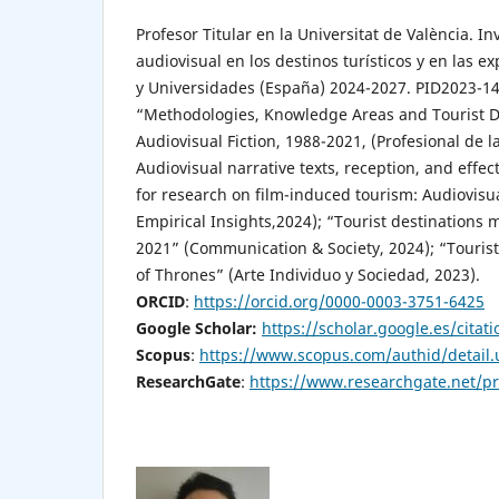
Profesor Titular en la Universitat de València. In
audiovisual en los destinos turísticos y en las e
y Universidades (España) 2024-2027. PID2023-14
“Methodologies, Knowledge Areas and Tourist De
Audiovisual Fiction, 1988-2021, (Profesional de 
Audiovisual narrative texts, reception, and effe
for research on film-induced tourism: Audiovisua
Empirical Insights,2024); “Tourist destinations 
2021” (Communication & Society, 2024); “Touris
of Thrones” (Arte Individuo y Sociedad, 2023).
ORCID
:
https://orcid.org/0000-0003-3751-6425
Google Scholar:
https://scholar.google.es/cit
Scopus
:
https://www.scopus.com/authid/detail
ResearchGate
:
https://www.researchgate.net/pro