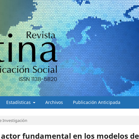
Estadísticas
Archivos
Publicación Anticipada
e Investigación
o actor fundamental en los modelos de