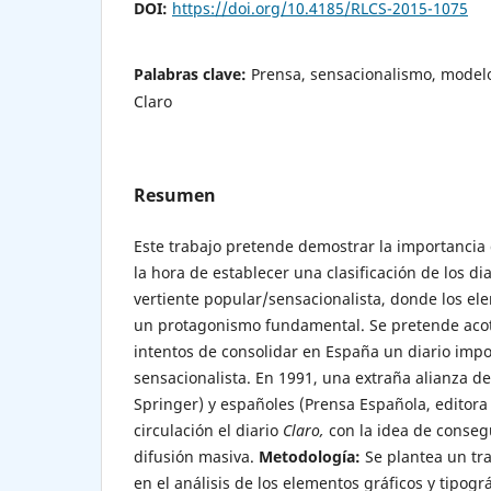
DOI:
https://doi.org/10.4185/RLCS-2015-1075
Palabras clave:
Prensa, sensacionalismo, modelo
Claro
Resumen
Este trabajo pretende demostrar la importancia 
la hora de establecer una clasificación de los di
vertiente popular/sensacionalista, donde los e
un protagonismo fundamental. Se pretende acot
intentos de consolidar en España un diario imp
sensacionalista. En 1991, una extraña alianza d
Springer) y españoles (Prensa Española, editor
circulación el diario
Claro,
con la idea de conseg
difusión masiva.
Metodología:
Se plantea un tr
en el análisis de los elementos gráficos y tipog