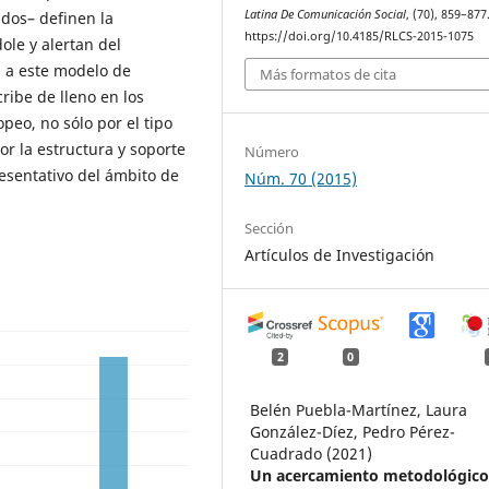
Latina De Comunicación Social
, (70), 859–877
dos– definen la
https://doi.org/10.4185/RLCS-2015-1075
ole y alertan del
s a este modelo de
Más formatos de cita
ribe de lleno en los
peo, no sólo por el tipo
or la estructura y soporte
Número
esentativo del ámbito de
Núm. 70 (2015)
Sección
Artículos de Investigación
2
0
Belén Puebla-Martínez, Laura
González-Díez, Pedro Pérez-
Cuadrado (2021)
Un acercamiento metodológico 