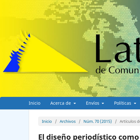
Inicio
Acerca de
Envíos
Políticas
Inicio
/
Archivos
/
Núm. 70 (2015)
/
Artículos d
El diseño periodístico com