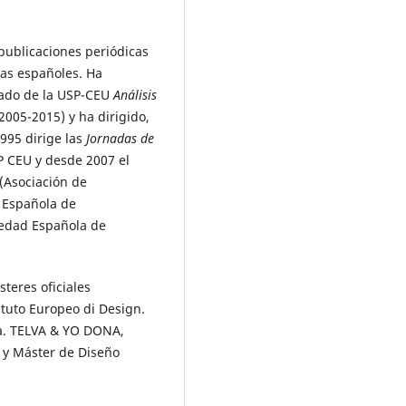
 publicaciones periódicas
stas españoles. Ha
rado de la USP-CEU
Análisis
2005-2015) y ha dirigido,
995 dirige las
Jornadas de
P CEU y desde 2007 el
(Asociación de
n Española de
iedad Española de
steres oficiales
ituto Europeo di Design.
a. TELVA & YO DONA,
 y Máster de Diseño