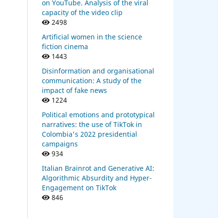
on YouTube. Analysis of the viral
capacity of the video clip
2498
Artificial women in the science
fiction cinema
1443
Disinformation and organisational
communication: A study of the
impact of fake news
1224
Political emotions and prototypical
narratives: the use of TikTok in
Colombia's 2022 presidential
campaigns
934
Italian Brainrot and Generative AI:
Algorithmic Absurdity and Hyper-
Engagement on TikTok
846