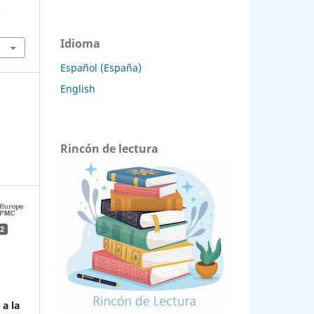
.
Idioma
Español (España)
English
Rincón de lectura
2
a la