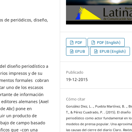
s de periódicos, diseño,
PDF
PDF (English)
EPUB
EPUB (English)
del diseño periodístico a
Publicado
arios impresos y de su
19-12-2015
lementos formales cobran
ar uno de los escasos
ortante de información
Cómo citar
e editores alemanes (Axel
González Diez, L. ., Puebla Martínez, B. ., B
a de
Abc
) pone en
T., & Pérez Cuadrado, P. . (2015). El diseño
uir un producto de
periodístico como actor fundamental en lo
abajo de campo basado
modelos de prensa popular. Una aproxima
ráficos que –con una
las causas del cierre del diario Claro.
Revist