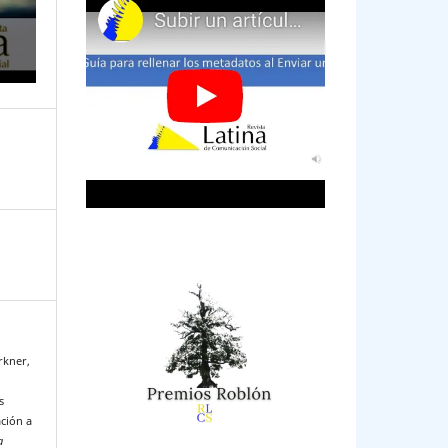
irkner,
s
ción a
a