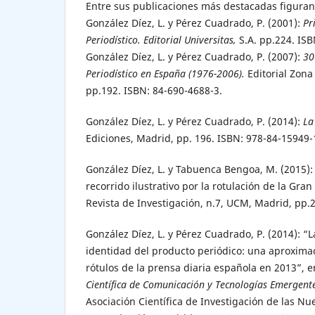
Entre sus publicaciones más destacadas figuran
González Díez, L. y Pérez Cuadrado, P. (2001):
Pri
Periodístico. Editorial Universitas,
S.A. pp.224. IS
González Díez, L. y Pérez Cuadrado, P. (2007):
30
Periodístico en España (1976-2006).
Editorial Zona
pp.192. ISBN: 84-690-4688-3.
González Díez, L. y Pérez Cuadrado, P. (2014):
La
Ediciones, Madrid, pp. 196. ISBN: 978-84-15949-
González Díez, L. y Tabuenca Bengoa, M. (2015)
recorrido ilustrativo por la rotulación de la Gran
Revista de Investigación, n.7, UCM, Madrid, pp.
González Díez, L. y Pérez Cuadrado, P. (2014): 
identidad del producto periódico: una aproximaci
rótulos de la prensa diaria española en 2013”, 
Científica de Comunicación y Tecnologías Emergent
Asociación Científica de Investigación de las Nu