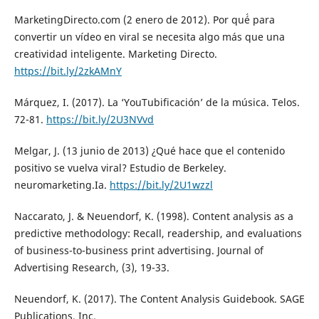
MarketingDirecto.com (2 enero de 2012). Por qué́ para
convertir un vídeo en viral se necesita algo más que una
creatividad inteligente. Marketing Directo.
https://bit.ly/2zkAMnY
Márquez, I. (2017). La ‘YouTubificación’ de la música. Telos.
72-81.
https://bit.ly/2U3NVvd
Melgar, J. (13 junio de 2013) ¿Qué hace que el contenido
positivo se vuelva viral? Estudio de Berkeley.
neuromarketing.Ia.
https://bit.ly/2U1wzzl
Naccarato, J. & Neuendorf, K. (1998). Content analysis as a
predictive methodology: Recall, readership, and evaluations
of business-to-business print advertising. Journal of
Advertising Research, (3), 19-33.
Neuendorf, K. (2017). The Content Analysis Guidebook. SAGE
Publications, Inc.