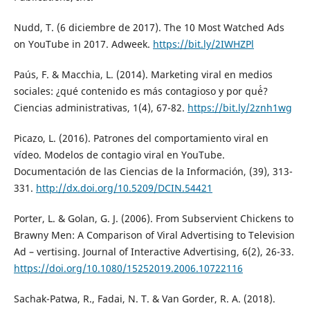
Nudd, T. (6 diciembre de 2017). The 10 Most Watched Ads
on YouTube in 2017. Adweek.
https://bit.ly/2IWHZPl
Paús, F. & Macchia, L. (2014). Marketing viral en medios
sociales: ¿qué contenido es más contagioso y por qué́?
Ciencias administrativas, 1(4), 67-82.
https://bit.ly/2znh1wg
Picazo, L. (2016). Patrones del comportamiento viral en
vídeo. Modelos de contagio viral en YouTube.
Documentación de las Ciencias de la Información, (39), 313-
331.
http://dx.doi.org/10.5209/DCIN.54421
Porter, L. & Golan, G. J. (2006). From Subservient Chickens to
Brawny Men: A Comparison of Viral Advertising to Television
Ad – vertising. Journal of Interactive Advertising, 6(2), 26-33.
https://doi.org/10.1080/15252019.2006.10722116
Sachak-Patwa, R., Fadai, N. T. & Van Gorder, R. A. (2018).