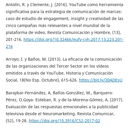
Antolín, R. y Clemente, J. (2016). YouTube como herramienta
significativa para la estrategia de comunicación de marcas:
caso de estudio de engagement, insight y creatividad de las
cinco campañas más relevantes a nivel mundial de la
plataforma de video. Revista Comunicación y Hombre, (13),
201-216.
https://doi.org/10.32466/eufv-cyh.2017.13.223.201-
216
Arroyo, I. y Baños, M. (2013). La eficacia de la comunicación
de las organizaciones del Tercer Sector en los vídeos
emitidos a través de YouTube. Historia y Comunicación
Social, 18(No Esp. Octubre), 615-626.
https://bit.ly/30ADEsU
Baraybar-Fernández, A, Baños-González, M., Barquero-
Pérez, O.Goya- Esteban, R. y de-la-Morena-Gómez, A. (2017).
Evaluación de las respuestas emocionales a la publicidad
televisiva desde el Neuromarketing. Revista Comunicar,
(52), 19-28.
https://doi.org/10.3916/C52-2017-02