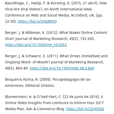
Bauckhage, C., Hadiji, F. & Kersting, K. (2015, 21 abril). How
Viral Are Viral Videos?, en Ninth International AAAI
Conference on Web and Social Media, At Oxford, UK, (pp.
22-30).
https://bit.ly/2HpB9SQ
Berger, J. & Milkman, K. (2012). What Makes Online Content
Viral? Journal of Marketing Research, 49(2), 192-205.
https://doi.org/10.1509/jmr.10.0353
Berger, J. & Schwartz, E. (2011). What Drives Immediate and
Ongoing Word- of-Mouth? Journal of Marketing Research,
48(5), 869–80.
https://doi.org/10.1509/jmkr.48.5.869
Bisquerra Alzina, R. (2009). Psicopedagogía de las
emociones. Editorial Síntesis.
Blumenstein, H. & O'Neil-Hart, C. (23 de junio de 2016). 6
Online Video Insights from comScore to Inform Your 2017
Media Plan. Ads & Commerce Blog.
https://bit.ly/2ZcROE6