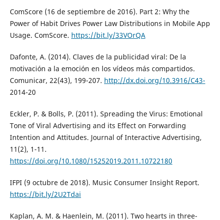
ComScore (16 de septiembre de 2016). Part 2: Why the
Power of Habit Drives Power Law Distributions in Mobile App
Usage. ComScore.
https://bit.ly/33VOrQA
Dafonte, A. (2014). Claves de la publicidad viral: De la
motivación a la emoción en los vídeos más compartidos.
Comunicar, 22(43), 199-207.
http://dx.doi.org/10.3916/C43-
2014-20
Eckler, P. & Bolls, P. (2011). Spreading the Virus: Emotional
Tone of Viral Advertising and its Effect on Forwarding
Intention and Attitudes. Journal of Interactive Advertising,
11(2), 1-11.
https://doi.org/10.1080/15252019.2011.10722180
IFPI (9 octubre de 2018). Music Consumer Insight Report.
https://bit.ly/2U2Tdai
Kaplan, A. M. & Haenlein, M. (2011). Two hearts in three-