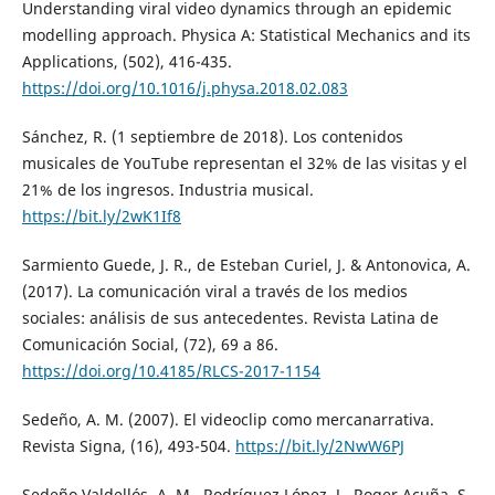
Understanding viral video dynamics through an epidemic
modelling approach. Physica A: Statistical Mechanics and its
Applications, (502), 416-435.
https://doi.org/10.1016/j.physa.2018.02.083
Sánchez, R. (1 septiembre de 2018). Los contenidos
musicales de YouTube representan el 32% de las visitas y el
21% de los ingresos. Industria musical.
https://bit.ly/2wK1If8
Sarmiento Guede, J. R., de Esteban Curiel, J. & Antonovica, A.
(2017). La comunicación viral a través de los medios
sociales: análisis de sus antecedentes. Revista Latina de
Comunicación Social, (72), 69 a 86.
https://doi.org/10.4185/RLCS-2017-1154
Sedeño, A. M. (2007). El videoclip como mercanarrativa.
Revista Signa, (16), 493-504.
https://bit.ly/2NwW6PJ
Sedeño Valdellós, A. M., Rodríguez López, J., Roger Acuña, S.