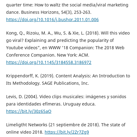
quarter time: How to waltz the social media/viral marketing
dance. Business Horizons, 54(3), 253-263.
https://doi.org/10.1016/j.bushor.2011.01.006
Kong, Q., Rizoiu, M. A., Wu, S. & Xie, L. (2018). Will this video
go viral? Explaining and predicting the popularity of
Youtube videos”, en WWW '18 Companion: The 2018 Web
Conference Companion. New York: ACM.
https://doi.org/10.1145/3184558.3186972
Krippendorff, K. (2019). Content Analysis: An Introduction to
Its Methodology. SAGE Publications, Inc.
Levis, D. (2004). Video clips musicales: imágenes y sonidos
para identidades efímeras. Uruguay educa.
https://bit.ly/30z65aO
Limeligtht Networks (21 septiembre de 2018). The state of
online video 2018.
https://bit.ly/2Zr7Zg9