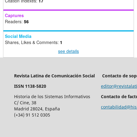
Citation Indexes:
17
Captures
Readers:
56
Social Media
Shares, Likes & Comments:
1
see details
Revista Latina de Comunicación Social
Contacto de sop
ISSN 1138-5820
editor@revistalat
Historia de los Sistemas Informativos
Contacto de fact
C/ Cine, 38
contabilidad@his
Madrid 28024, España
(+34) 91 512 0305