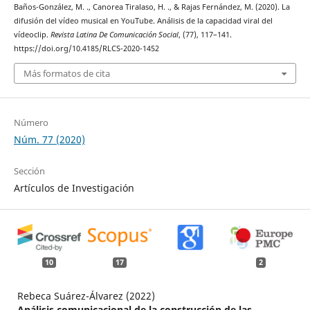
Baños-González, M. ., Canorea Tiralaso, H. ., & Rajas Fernández, M. (2020). La
difusión del vídeo musical en YouTube. Análisis de la capacidad viral del
vídeoclip.
Revista Latina De Comunicación Social
, (77), 117–141.
https://doi.org/10.4185/RLCS-2020-1452
Más formatos de cita
Número
Núm. 77 (2020)
Sección
Artículos de Investigación
10
17
2
Rebeca Suárez-Álvarez (2022)
Análisis comunicacional de la construcción de las