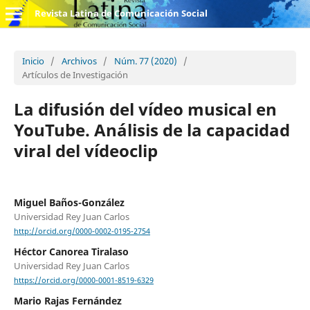
Revista Latina de Comunicación Social
Inicio
/
Archivos
/
Núm. 77 (2020)
/
Artículos de Investigación
La difusión del vídeo musical en
YouTube. Análisis de la capacidad
viral del vídeoclip
Miguel Baños-González
Universidad Rey Juan Carlos
http://orcid.org/0000-0002-0195-2754
Héctor Canorea Tiralaso
Universidad Rey Juan Carlos
https://orcid.org/0000-0001-8519-6329
Mario Rajas Fernández