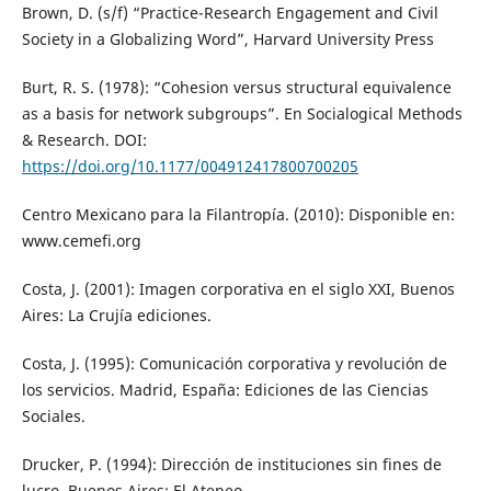
Brown, D. (s/f) “Practice-Research Engagement and Civil
Society in a Globalizing Word”, Harvard University Press
Burt, R. S. (1978): “Cohesion versus structural equivalence
as a basis for network subgroups”. En Socialogical Methods
& Research. DOI:
https://doi.org/10.1177/004912417800700205
Centro Mexicano para la Filantropía. (2010): Disponible en:
www.cemefi.org
Costa, J. (2001): Imagen corporativa en el siglo XXI, Buenos
Aires: La Crujía ediciones.
Costa, J. (1995): Comunicación corporativa y revolución de
los servicios. Madrid, España: Ediciones de las Ciencias
Sociales.
Drucker, P. (1994): Dirección de instituciones sin fines de
lucro, Buenos Aires: El Ateneo.