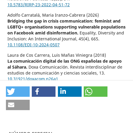
10.5783/RIRP-23-2022-04-51-72
Adolfo Carratalá, Maria Iranzo-Cabrera (2026)
Bridging the gap in crisis communication: feminist and
LGBTQ+ organisations supporting vulnerable populations
on Facebook amid disinformation.
Equality, Diversity and
Inclusion: An International Journal,
45
(4),
665.
10.1108/EDI-10-2024-0507
Laura de Cos Carrera, Luis Mañas Viniegra (2018)
La comunicación digital de las ONG españolas de apoyo
al Sáhara.
Doxa Comunicación. Revista interdisciplinar de
estudios de comunicación y ciencias sociales,
13.
10.31921/doxacom.n26a1