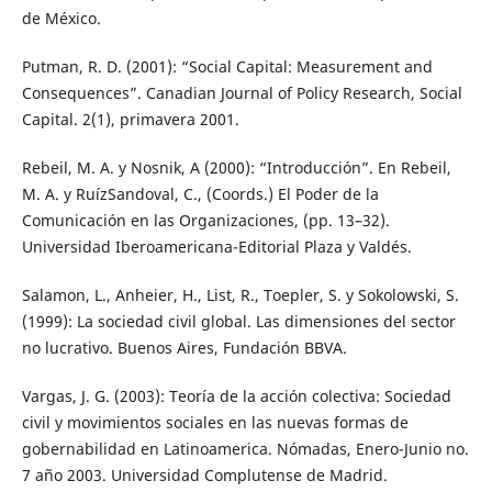
de México.
Putman, R. D. (2001): “Social Capital: Measurement and
Consequences”. Canadian Journal of Policy Research, Social
Capital. 2(1), primavera 2001.
Rebeil, M. A. y Nosnik, A (2000): “Introducción”. En Rebeil,
M. A. y RuízSandoval, C., (Coords.) El Poder de la
Comunicación en las Organizaciones, (pp. 13–32).
Universidad Iberoamericana-Editorial Plaza y Valdés.
Salamon, L., Anheier, H., List, R., Toepler, S. y Sokolowski, S.
(1999): La sociedad civil global. Las dimensiones del sector
no lucrativo. Buenos Aires, Fundación BBVA.
Vargas, J. G. (2003): Teoría de la acción colectiva: Sociedad
civil y movimientos sociales en las nuevas formas de
gobernabilidad en Latinoamerica. Nómadas, Enero-Junio no.
7 año 2003. Universidad Complutense de Madrid.