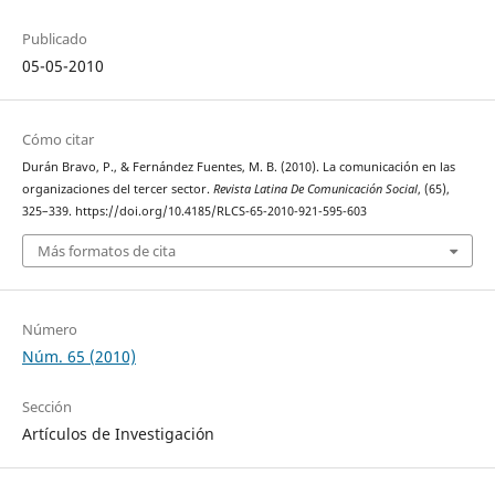
Publicado
05-05-2010
Cómo citar
Durán Bravo, P., & Fernández Fuentes, M. B. (2010). La comunicación en las
organizaciones del tercer sector.
Revista Latina De Comunicación Social
, (65),
325–339. https://doi.org/10.4185/RLCS-65-2010-921-595-603
Más formatos de cita
Número
Núm. 65 (2010)
Sección
Artículos de Investigación