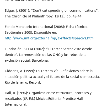
Edgar, J. (2001): “Don’t cut spending on communications”.
The Chronicle of Philanthropy, 13(13), pp. 43-44.
Fondo Monetario Intenacional (2008): Ficha técnica.
Septiembre 2008. Disponible en:
http://www.imf.org/external/np/exr/facts/spa/civs.htm
Fundación ESPLAI (2002): “El Tercer Sector visto desde
dentro”. La renovación de las ONG y los retos de la
exclusión social, Barcelona.
Giddens, A. (1999): La Tercera Vía: Reflexiones sobre la
situación política actual y el futuro de la social-democracia.
Rio de Janeiro: Record.
Hall, R. (1996): Organizaciones: estructura, procesos y
resultados (6ª. Ed.) México:Editorial Prentice Hall
Internacional.