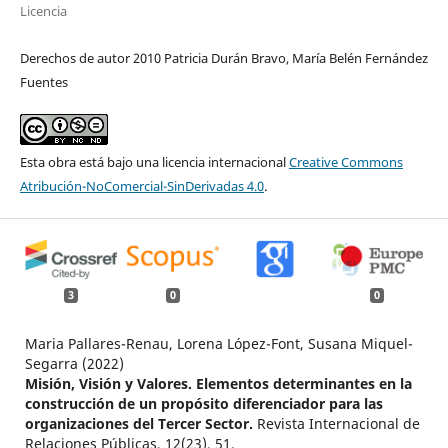
Licencia
Derechos de autor 2010 Patricia Durán Bravo, María Belén Fernández
Fuentes
Esta obra está bajo una licencia internacional
Creative Commons
Atribución-NoComercial-SinDerivadas 4.0
.
3
0
0
Maria Pallares-Renau, Lorena López-Font, Susana Miquel-
Segarra (2022)
Misión, Visión y Valores. Elementos determinantes en la
construcción de un propósito diferenciador para las
organizaciones del Tercer Sector.
Revista Internacional de
Relaciones Públicas,
12
(23),
51.