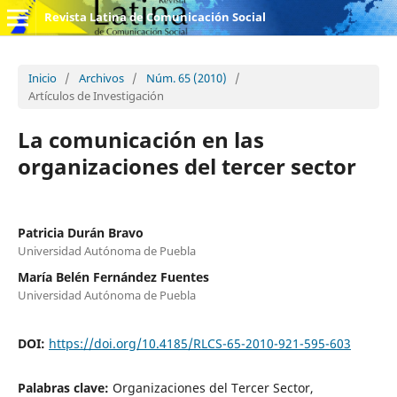
Revista Latina de Comunicación Social
Inicio
/
Archivos
/
Núm. 65 (2010)
/
Artículos de Investigación
La comunicación en las
organizaciones del tercer sector
Patricia Durán Bravo
Universidad Autónoma de Puebla
María Belén Fernández Fuentes
Universidad Autónoma de Puebla
DOI:
https://doi.org/10.4185/RLCS-65-2010-921-595-603
Palabras clave:
Organizaciones del Tercer Sector,