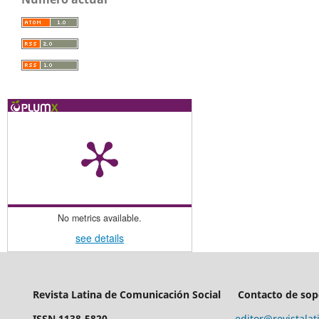
No metrics available.
see details
Revista Latina de Comunicación Social
Contacto de sop
ISSN 1138-5820
editor@revistalat