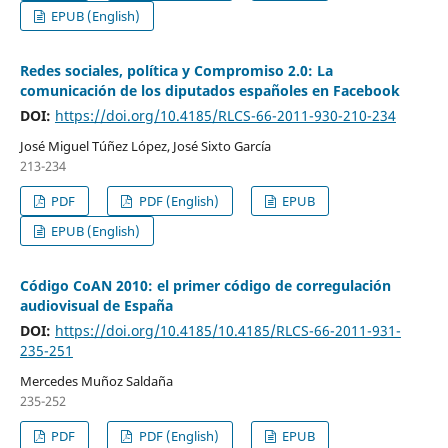
EPUB (English)
Redes sociales, política y Compromiso 2.0: La
comunicación de los diputados españoles en Facebook
DOI:
https://doi.org/10.4185/RLCS-66-2011-930-210-234
José Miguel Túñez López, José Sixto García
213-234
PDF
PDF (English)
EPUB
EPUB (English)
Código CoAN 2010: el primer código de corregulación
audiovisual de España
DOI:
https://doi.org/10.4185/10.4185/RLCS-66-2011-931-
235-251
Mercedes Muñoz Saldaña
235-252
PDF
PDF (English)
EPUB