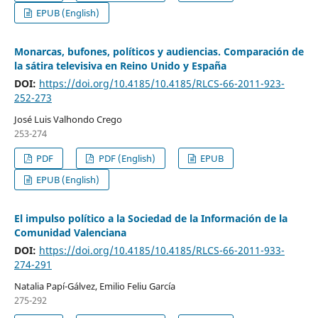
EPUB (English)
Monarcas, bufones, políticos y audiencias. Comparación de
la sátira televisiva en Reino Unido y España
DOI:
https://doi.org/10.4185/10.4185/RLCS-66-2011-923-
252-273
José Luis Valhondo Crego
253-274
PDF
PDF (English)
EPUB
EPUB (English)
El impulso político a la Sociedad de la Información de la
Comunidad Valenciana
DOI:
https://doi.org/10.4185/10.4185/RLCS-66-2011-933-
274-291
Natalia Papí-Gálvez, Emilio Feliu García
275-292