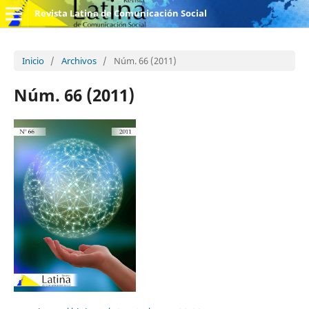
Revista Latina de Comunicación Social
Inicio
/
Archivos
/
Núm. 66 (2011)
Núm. 66 (2011)