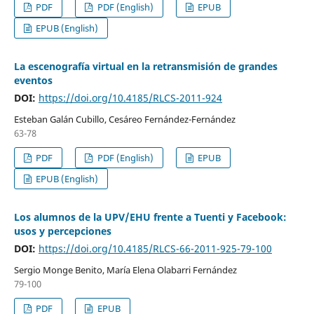
PDF
PDF (English)
EPUB
EPUB (English)
La escenografía virtual en la retransmisión de grandes
eventos
DOI:
https://doi.org/10.4185/RLCS-2011-924
Esteban Galán Cubillo, Cesáreo Fernández-Fernández
63-78
PDF
PDF (English)
EPUB
EPUB (English)
Los alumnos de la UPV/EHU frente a Tuenti y Facebook:
usos y percepciones
DOI:
https://doi.org/10.4185/RLCS-66-2011-925-79-100
Sergio Monge Benito, María Elena Olabarri Fernández
79-100
PDF
EPUB