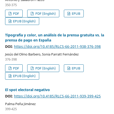
350-375
PDF
PDF (English)
EPUB
EPUB (English)
Tipografía y color, un análisis de la prensa gratuita vs. la
prensa de pago en España
DOI:
https://doi.org/10.4185/RLCS-66-2011-938-376-398
Jesús del Olmo Barbero, Sonia Parratt Fernández
376-398
PDF
PDF (English)
EPUB
EPUB (English)
El spot electoral negativo
DOI:
https://doi.org/10.4185/RLCS-66-2011-939-399-425
Palma Peña Jiménez
399-425