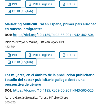
PDF
PDF (English)
EPUB
EPUB (English)
Marketing Multicultural en España, primer país europeo
en nuevos inmigrantes
DOI:
https://doi.org/10.4185/RLCS-66-2011-942-482-504
Isidoro Arroyo Almaraz, Cliff Van Wyck Ors
482-504
PDF
PDF (English)
EPUB
EPUB (English)
Las mujeres, en el ámbito de la producción publicitaria.
Estudio del sector publicitario gallego desde una
perspectiva de género
DOI:
https://doi.org/10.4185/RLCS-66-2011-943-505-525
Aurora García-González, Teresa Piñeiro-Otero
505-525