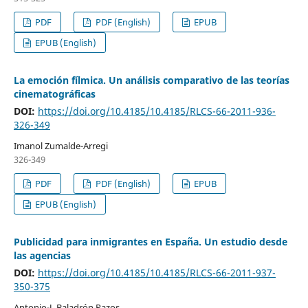
PDF
PDF (English)
EPUB
EPUB (English)
La emoción fílmica. Un análisis comparativo de las teorías
cinematográficas
DOI:
https://doi.org/10.4185/10.4185/RLCS-66-2011-936-
326-349
Imanol Zumalde-Arregi
326-349
PDF
PDF (English)
EPUB
EPUB (English)
Publicidad para inmigrantes en España. Un estudio desde
las agencias
DOI:
https://doi.org/10.4185/10.4185/RLCS-66-2011-937-
350-375
Antonio-J. Baladrón Pazos