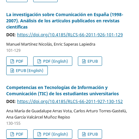
La investigación sobre Comunicación en España (1998-
2007). Análisis de los artículos publicados en revistas
científicas
DOI:
https://doi.org/10.4185/RLCS-66-2011-926-101-129
Manuel Martínez Nicolás, Enric Saperas Lapiedra
101-129
PDF
PDF (English)
EPUB
EPUB (English)
Competencias en Tecnologías de Información y
Comunicación (TIC) de los estudiantes universitarios
DOI:
https://doi.org/10.4185/RLCS-66-2011-927-130-152
Ana María de Guadalupe Arras Vota, Carlos Arturo Torres-Gastelú,
Ana García Valcárcel Muñoz Repiso
130-155
PDF
PDF (English)
EPUB