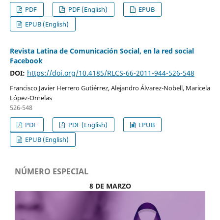
PDF
PDF (English)
EPUB
EPUB (English)
Revista Latina de Comunicación Social, en la red social
Facebook
DOI:
https://doi.org/10.4185/RLCS-66-2011-944-526-548
Francisco Javier Herrero Gutiérrez, Alejandro Álvarez-Nobell, Maricela
López-Ornelas
526-548
PDF
PDF (English)
EPUB
EPUB (English)
NÚMERO ESPECIAL
8 DE MARZO