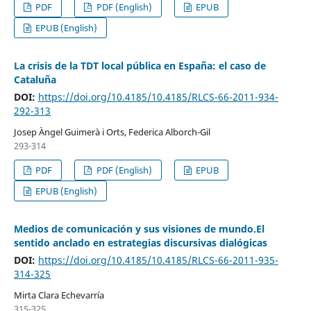
PDF
PDF (English)
EPUB
EPUB (English)
La crisis de la TDT local pública en España: el caso de
Cataluña
DOI:
https://doi.org/10.4185/10.4185/RLCS-66-2011-934-
292-313
Josep Àngel Guimerà i Orts, Federica Alborch-Gil
293-314
PDF
PDF (English)
EPUB
EPUB (English)
Medios de comunicación y sus visiones de mundo.El
sentido anclado en estrategias discursivas dialógicas
DOI:
https://doi.org/10.4185/10.4185/RLCS-66-2011-935-
314-325
Mirta Clara Echevarría
315-325