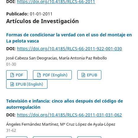
DOI:
https://doi.org/10.4185/RLCS-66-2011
Publicado:
01-01-2011
Artículos de Investigación
Formas de condicionar la verdad con el uso del montaje en
La pelota vasca
DOI:
https://doi.org/10.4185/RLCS-66-2011-922-001-030
José Cabeza San Deogracias, María Antonia Paz Rebollo
01-30
PDF
PDF (English)
EPUB
EPUB (English)
Televisión e infancia: cinco años después del código de
autorregulación
DOI:
https://doi.org/10.4185/RLCS-66-2011-031-031-062
Ángeles Fernández Martínez, Mª Cruz López de Ayala-López
31-62