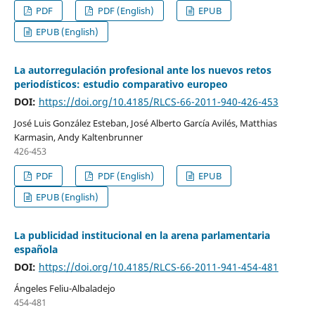
PDF
PDF (English)
EPUB
EPUB (English)
La autorregulación profesional ante los nuevos retos
periodísticos: estudio comparativo europeo
DOI:
https://doi.org/10.4185/RLCS-66-2011-940-426-453
José Luis González Esteban, José Alberto García Avilés, Matthias
Karmasin, Andy Kaltenbrunner
426-453
PDF
PDF (English)
EPUB
EPUB (English)
La publicidad institucional en la arena parlamentaria
española
DOI:
https://doi.org/10.4185/RLCS-66-2011-941-454-481
Ángeles Feliu-Albaladejo
454-481