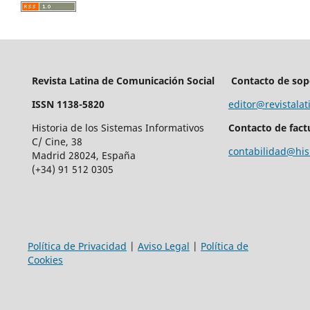
Revista Latina de Comunicación Social
Contacto de sop
ISSN 1138-5820
editor@revistalat
Historia de los Sistemas Informativos
Contacto de fact
C/ Cine, 38
contabilidad@his
Madrid 28024, España
(+34) 91 512 0305
Política de Privacidad
|
Aviso Legal
|
Política de
Cookies