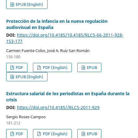
EPUB (English)
Protección de la infancia en la nueva regulación
audiovisual en España
DOI:
https://doi.org/10.4185/10.4185/RLCS-66-2011-928-
153-177
Carmen Fuente Cobo, José A. Ruiz San Román
156-180
PDF
PDF (English)
EPUB
EPUB (English)
Estructura salarial de los periodistas en España durante la
crisis
DOI:
https://doi.org/10.4185//RLCS-2011-929
Sergio Roses Campos
181-212
PDF
PDF (English)
EPUB