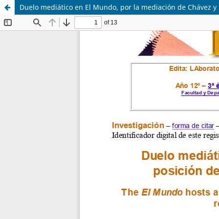
Duelo mediático en El Mundo, por la mediación de Chávez y l