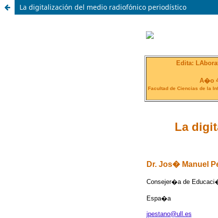
La digitalización del medio radiofónico periodístico