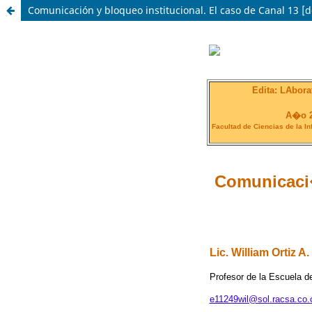
Comunicación y bloqueo institucional. El caso de Canal 13 [d