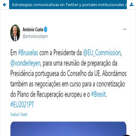
Estrategias comunicativas en Twitter y portales institucionales durante la segunda ola de Covid-19: análisis de los gobiernos de Alemania, España, Portugal y Reino Unido