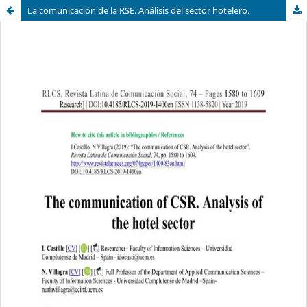
La comunicación de la RSE. Análisis del sector hotelero.