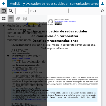
Medición y evaluación de redes sociales en comunicación corporativa. Desafíos y recomendaciones