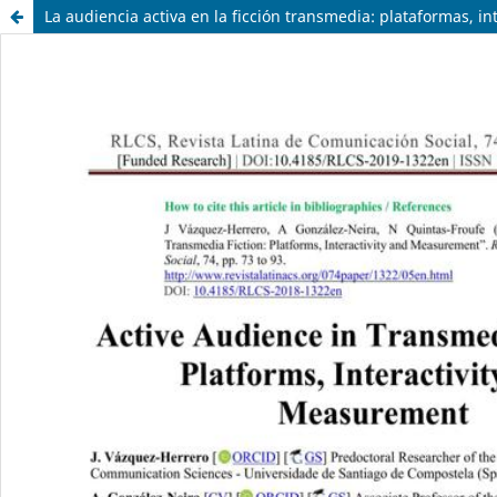
La audiencia activa en la ficción transmedia: plataformas, in