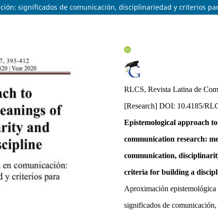
ón: significados de comunicación, disciplinariedad y criterios par