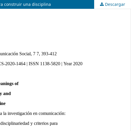
a construir una disciplina
Descargar