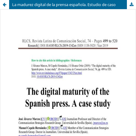
La madurez digital de la prensa española. Estudio de caso