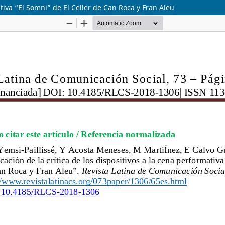
ativa “El Somni” de El Celler de Can Roca y Fran Aleu