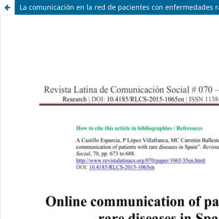
La comunicación en la red de pacientes con enfermedades 