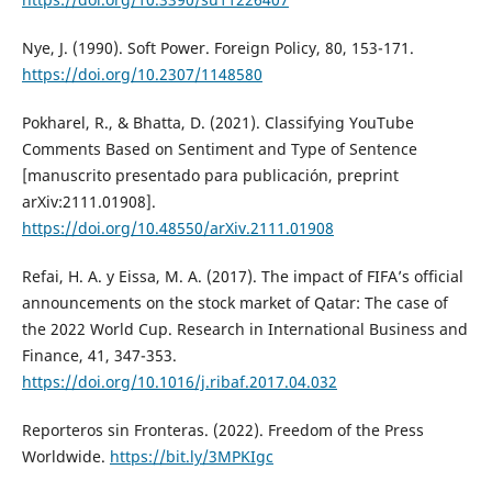
Nye, J. (1990). Soft Power. Foreign Policy, 80, 153-171.
https://doi.org/10.2307/1148580
Pokharel, R., & Bhatta, D. (2021). Classifying YouTube
Comments Based on Sentiment and Type of Sentence
[manuscrito presentado para publicación, preprint
arXiv:2111.01908].
https://doi.org/10.48550/arXiv.2111.01908
Refai, H. A. y Eissa, M. A. (2017). The impact of FIFA’s official
announcements on the stock market of Qatar: The case of
the 2022 World Cup. Research in International Business and
Finance, 41, 347-353.
https://doi.org/10.1016/j.ribaf.2017.04.032
Reporteros sin Fronteras. (2022). Freedom of the Press
Worldwide.
https://bit.ly/3MPKIgc