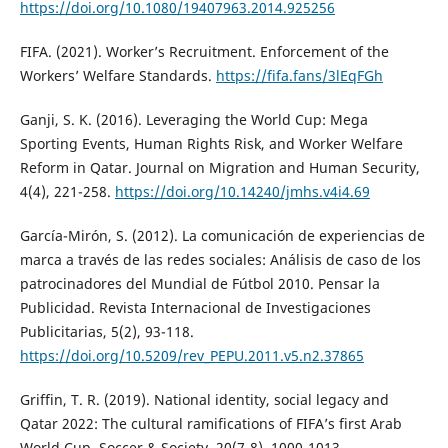
https://doi.org/10.1080/19407963.2014.925256
FIFA. (2021). Worker’s Recruitment. Enforcement of the
Workers’ Welfare Standards.
https://fifa.fans/3lEqFGh
Ganji, S. K. (2016). Leveraging the World Cup: Mega
Sporting Events, Human Rights Risk, and Worker Welfare
Reform in Qatar. Journal on Migration and Human Security,
4(4), 221-258.
https://doi.org/10.14240/jmhs.v4i4.69
García-Mirón, S. (2012). La comunicación de experiencias de
marca a través de las redes sociales: Análisis de caso de los
patrocinadores del Mundial de Fútbol 2010. Pensar la
Publicidad. Revista Internacional de Investigaciones
Publicitarias, 5(2), 93-118.
https://doi.org/10.5209/rev_PEPU.2011.v5.n2.37865
Griffin, T. R. (2019). National identity, social legacy and
Qatar 2022: The cultural ramifications of FIFA’s first Arab
World Cup. Soccer & Society, 20(7-8), 1000-1013.