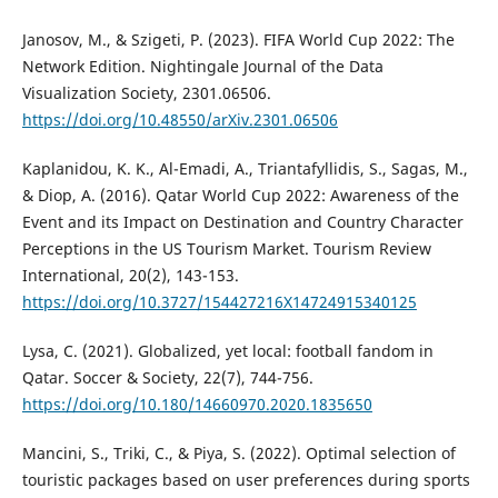
Janosov, M., & Szigeti, P. (2023). FIFA World Cup 2022: The
Network Edition. Nightingale Journal of the Data
Visualization Society, 2301.06506.
https://doi.org/10.48550/arXiv.2301.06506
Kaplanidou, K. K., Al-Emadi, A., Triantafyllidis, S., Sagas, M.,
& Diop, A. (2016). Qatar World Cup 2022: Awareness of the
Event and its Impact on Destination and Country Character
Perceptions in the US Tourism Market. Tourism Review
International, 20(2), 143-153.
https://doi.org/10.3727/154427216X14724915340125
Lysa, C. (2021). Globalized, yet local: football fandom in
Qatar. Soccer & Society, 22(7), 744-756.
https://doi.org/10.180/14660970.2020.1835650
Mancini, S., Triki, C., & Piya, S. (2022). Optimal selection of
touristic packages based on user preferences during sports