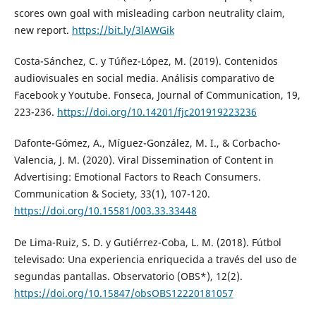
scores own goal with misleading carbon neutrality claim,
new report.
https://bit.ly/3lAWGik
Costa-Sánchez, C. y Túñez-López, M. (2019). Contenidos
audiovisuales en social media. Análisis comparativo de
Facebook y Youtube. Fonseca, Journal of Communication, 19,
223-236.
https://doi.org/10.14201/fjc201919223236
Dafonte-Gómez, A., Míguez-González, M. I., & Corbacho-
Valencia, J. M. (2020). Viral Dissemination of Content in
Advertising: Emotional Factors to Reach Consumers.
Communication & Society, 33(1), 107-120.
https://doi.org/10.15581/003.33.33448
De Lima-Ruiz, S. D. y Gutiérrez-Coba, L. M. (2018). Fútbol
televisado: Una experiencia enriquecida a través del uso de
segundas pantallas. Observatorio (OBS*), 12(2).
https://doi.org/10.15847/obsOBS12220181057