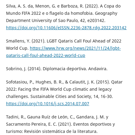
Silva, A. S. da, Menon, G. e Barboza, R. (2022). A Copa do
Mundo FIFA 2022 e o flagelo da homofobia. Geography
Department University of Sao Paulo, 42, e203142.
https://doi.org/10.11606/eISSN.2236-2878.rdg.2022.203142
Smallens, Y. (2021). LGBT Qataris Call Foul Ahead of 2022
World Cup.
https://www.hrw.org/news/2021/11/24/lgbt-
qataris-call-foul-ahead-2022-world-cup
Sobrino, J. (2014). Diplomacia deportiva. Andavira.
Sofotasiou, P., Hughes, B. R., & Calautit, J. K. (2015). Qatar
2022: Facing the FIFA World Cup climatic and legacy
challenges. Sustainable Cities and Society, 14, 16-30.
https://doi.org/10.1016/j.scs.2014.07.007
Tadini, R., Gauna Ruíz de León, C., Gandara, J. M. y
Sacramento Pereira, E. C. (2021). Eventos deportivos y
turismo: Revisión sistemática de la literatura.