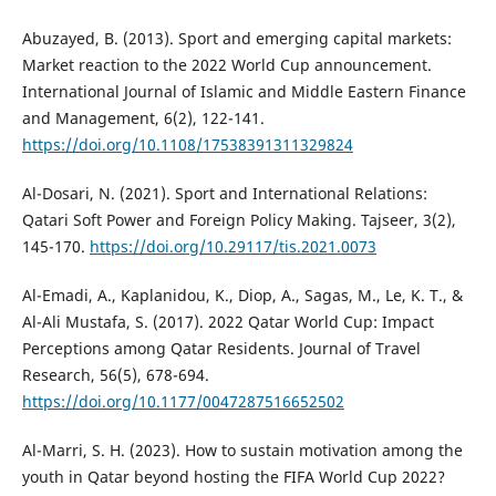
Abuzayed, B. (2013). Sport and emerging capital markets:
Market reaction to the 2022 World Cup announcement.
International Journal of Islamic and Middle Eastern Finance
and Management, 6(2), 122-141.
https://doi.org/10.1108/17538391311329824
Al-Dosari, N. (2021). Sport and International Relations:
Qatari Soft Power and Foreign Policy Making. Tajseer, 3(2),
145-170.
https://doi.org/10.29117/tis.2021.0073
Al-Emadi, A., Kaplanidou, K., Diop, A., Sagas, M., Le, K. T., &
Al-Ali Mustafa, S. (2017). 2022 Qatar World Cup: Impact
Perceptions among Qatar Residents. Journal of Travel
Research, 56(5), 678-694.
https://doi.org/10.1177/0047287516652502
Al-Marri, S. H. (2023). How to sustain motivation among the
youth in Qatar beyond hosting the FIFA World Cup 2022?