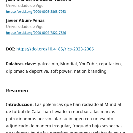
Universidade de Vigo
https://orcid.org/0000-0003-3868-7963
Javier Abuín-Penas
Universidade de Vigo
https://orcid.org/0000-0002-7822-7526
DOI:
https://doi.org/10.4185/rlcs-2023-2006
Palabras clave:
patrocinio, Mundial, YouTube, reputación,
diplomacia deportiva, soft power, nation branding
Resumen
Introducción:
Las polémicas que han rodeado al Mundial
de fútbol de Catar han llevado a reprobar a las marcas
patrocinadoras por vincular su imagen con un evento
adjudicado de manera irregular, fraguado bajo sospechas
de vulneración de los derechos humanos y celebrado en un