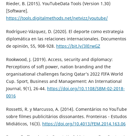
Rieder, B. (2015). YouTubeData Tools (Version 1.30)
[Software].
https://tools.digitalmethods.net/netvizz/youtube/
Rodríguez-Vázquez, D. (2020). El deporte como estrategia
diplomática en las relaciones internacionales. Documentos
de opinión, 55, 908-928.
https://bit.ly/3lErwGZ
Rookwood, J. (2019). Access, security and diplomacy:
Perceptions of soft power, nation branding and the
organisational challenges facing Qatar’s 2022 FIFA World
Cup. Sport, Business and Management: An International
Journal, 9(1), 26-44.
https://doi.org/10.1108/SBM-02-2018-
0016
Rossetti, R. y Marcusso, A. (2014). Comentários no YouTube
sobre filmes publicitários dissonantes. Fronteiras - Estudos
Midiáticos, 16(3).
https://doi.org/10.4013/FEM.2014.163.06