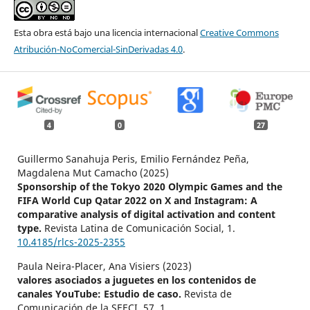
Esta obra está bajo una licencia internacional
Creative Commons
Atribución-NoComercial-SinDerivadas 4.0
.
4
0
27
Guillermo Sanahuja Peris, Emilio Fernández Peña,
Magdalena Mut Camacho (2025)
Sponsorship of the Tokyo 2020 Olympic Games and the
FIFA World Cup Qatar 2022 on X and Instagram: A
comparative analysis of digital activation and content
type.
Revista Latina de Comunicación Social,
1.
10.4185/rlcs-2025-2355
Paula Neira-Placer, Ana Visiers (2023)
valores asociados a juguetes en los contenidos de
canales YouTube: Estudio de caso.
Revista de
Comunicación de la SEECI,
57
,
1.