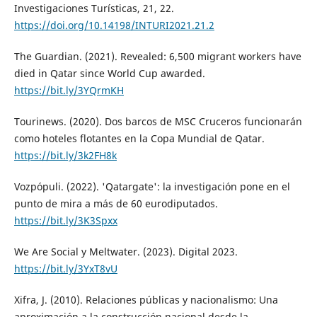
Investigaciones Turísticas, 21, 22.
https://doi.org/10.14198/INTURI2021.21.2
The Guardian. (2021). Revealed: 6,500 migrant workers have
died in Qatar since World Cup awarded.
https://bit.ly/3YQrmKH
Tourinews. (2020). Dos barcos de MSC Cruceros funcionarán
como hoteles flotantes en la Copa Mundial de Qatar.
https://bit.ly/3k2FH8k
Vozpópuli. (2022). 'Qatargate': la investigación pone en el
punto de mira a más de 60 eurodiputados.
https://bit.ly/3K3Spxx
We Are Social y Meltwater. (2023). Digital 2023.
https://bit.ly/3YxT8vU
Xifra, J. (2010). Relaciones públicas y nacionalismo: Una
aproximación a la construcción nacional desde la