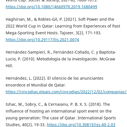
https://doi.org/10.1080/14660970.2019.1680499
Haghirian, M., & Robles-Gil, P. (2021). Soft Power and the
2022 World Cup in Qatar: Learning from Experiences of Past
Mega-Sporting Event Hosts. Tajseer, 3(2), 171-193.
https://doi.org/10.29117/tis.2021.0074
Hernández-Sampieri, R., Fernández-Collado, C. y Baptista-
Lucio, P. (2010). Metodología de la investigación. McGraw
Hill.
Hernández, L. (2022). El silencio de los anunciantes
ensordece el Mundial de Qatar.
https://cincodias.elpais.com/cincodias/2022/12/02/compania
Ishac, W., Sobry, C., & Cernaianu, P. B. X. S. (2018). The
influence of hosting an international sport event on the
young generation: The case of Qatar. International Sports
Studies, 40(2), 19-33.
https://doi.org/10.30819/iss.40-2.03