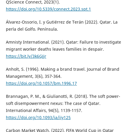
QScience Connect, 2023(1).
https://doi.org/10.5339/connect.2023.spt.1
Álvarez-Ossorio, I. y Gutiérrez de Terán (2022). Qatar. La
perla del Golfo. Península.
Amnisty International. (2021). Qatar: Failure to investigate
migrant worker deaths leaves families in despair.
https://bit.ly/3k6GJjr
Anholt, S. (1996). Making a brand travel. Journal of Brand
Management, 3(6), 357-364.
https://doi.org/10.1057/bm.1996.17
Brannagan, P. M., & Giulianotti, R. (2018). The soft power-
soft disempowerment nexus: The case of Qatar.
International Affairs, 94(5), 1139-1157.
https://doi.org/10.1093/ia/iiy125
Carbon Market Watch. (2022). FIFA World Cup in Qatar