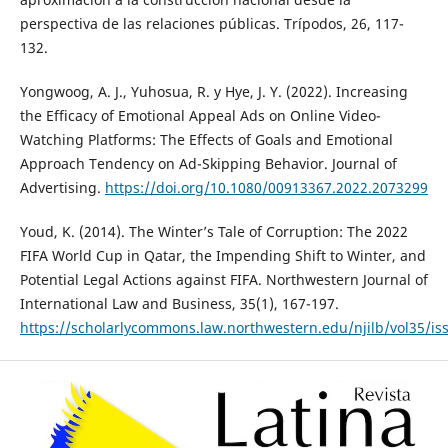
perspectiva de las relaciones públicas. Trípodos, 26, 117-
132.
Yongwoog, A. J., Yuhosua, R. y Hye, J. Y. (2022). Increasing
the Efficacy of Emotional Appeal Ads on Online Video-
Watching Platforms: The Effects of Goals and Emotional
Approach Tendency on Ad-Skipping Behavior. Journal of
Advertising.
https://doi.org/10.1080/00913367.2022.2073299
Youd, K. (2014). The Winter’s Tale of Corruption: The 2022
FIFA World Cup in Qatar, the Impending Shift to Winter, and
Potential Legal Actions against FIFA. Northwestern Journal of
International Law and Business, 35(1), 167-197.
https://scholarlycommons.law.northwestern.edu/njilb/vol35/is