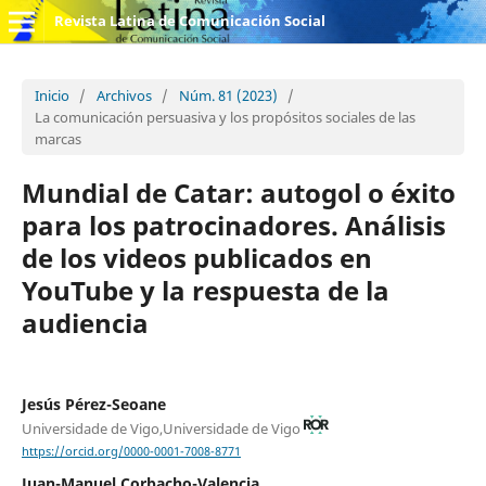
Revista Latina de Comunicación Social
Inicio
/
Archivos
/
Núm. 81 (2023)
/
La comunicación persuasiva y los propósitos sociales de las
marcas
Mundial de Catar: autogol o éxito
para los patrocinadores. Análisis
de los videos publicados en
YouTube y la respuesta de la
audiencia
Jesús Pérez-Seoane
Universidade de Vigo,Universidade de Vigo
https://orcid.org/0000-0001-7008-8771
Juan-Manuel Corbacho-Valencia