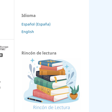
Idioma
Español (España)
English
Rincón de lectura
0
y
s