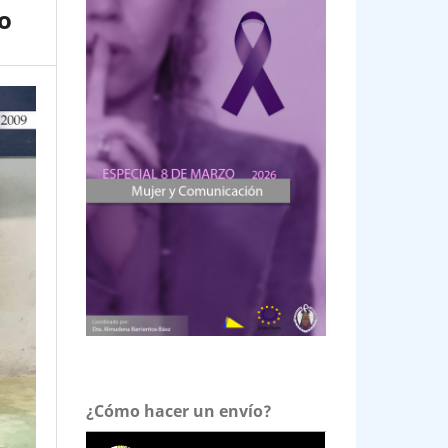
o
¿Cómo hacer un envío?