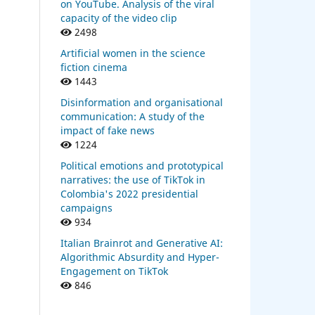
on YouTube. Analysis of the viral
capacity of the video clip
2498
Artificial women in the science
fiction cinema
1443
Disinformation and organisational
communication: A study of the
impact of fake news
1224
Political emotions and prototypical
narratives: the use of TikTok in
Colombia's 2022 presidential
campaigns
934
Italian Brainrot and Generative AI:
Algorithmic Absurdity and Hyper-
Engagement on TikTok
846