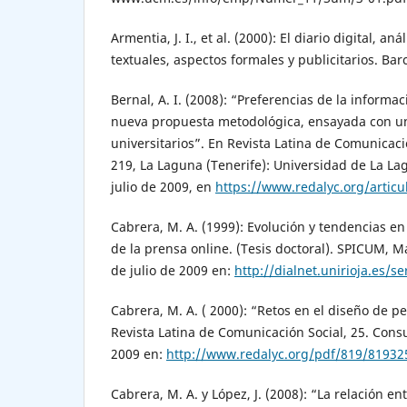
Armentia, J. I., et al. (2000): El diario digital, an
textuales, aspectos formales y publicitarios. Bar
Bernal, A. I. (2008): “Preferencias de la informa
nueva propuesta metodológica, ensayada con u
universitarios”. En Revista Latina de Comunicaci
219, La Laguna (Tenerife): Universidad de La La
julio de 2009, en
https://www.redalyc.org/artic
Cabrera, M. A. (1999): Evolución y tendencias en
de la prensa online. (Tesis doctoral). SPICUM, M
de julio de 2009 en:
http://dialnet.unirioja.es/s
Cabrera, M. A. ( 2000): “Retos en el diseño de pe
Revista Latina de Comunicación Social, 25. Consu
2009 en:
http://www.redalyc.org/pdf/819/81932
Cabrera, M. A. y López, J. (2008): “La relación e