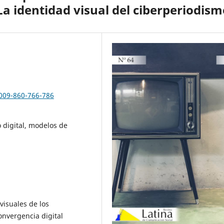
La identidad visual del ciberperiodism
2009-860-766-786
 digital, modelos de
 visuales de los
onvergencia digital