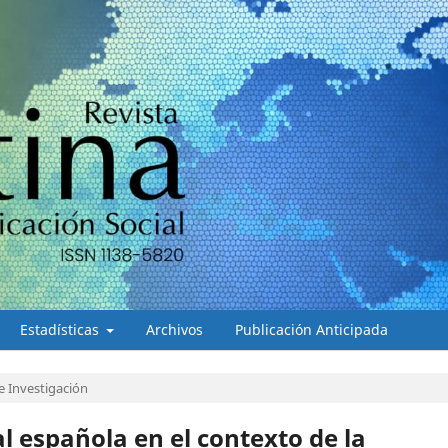
Estadísticas
Archivos
Publicación Anticipada
e Investigación
al española en el contexto de la