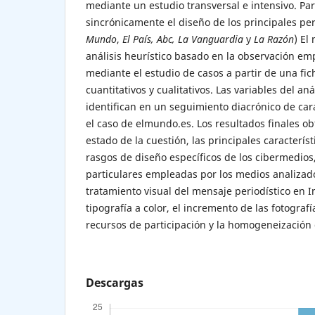
mediante un estudio transversal e intensivo. Par
sincrónicamente el diseño de los principales peri
Mundo
,
El País, Abc, La Vanguardia
y
La Razón
) El
análisis heurístico basado en la observación e
mediante el estudio de casos a partir de una fi
cuantitativos y cualitativos. Las variables del a
identifican en un seguimiento diacrónico de car
el caso de elmundo.es. Los resultados finales o
estado de la cuestión, las principales característi
rasgos de diseño específicos de los cibermedios
particulares empleadas por los medios analizado
tratamiento visual del mensaje periodístico en I
tipografía a color, el incremento de las fotografí
recursos de participación y la homogeneización 
Descargas