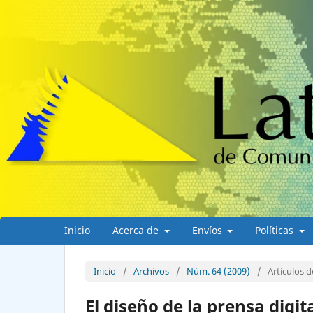
Inicio
Acerca de
Envíos
Políticas
Inicio
/
Archivos
/
Núm. 64 (2009)
/
Artículos d
El diseño de la prensa digit