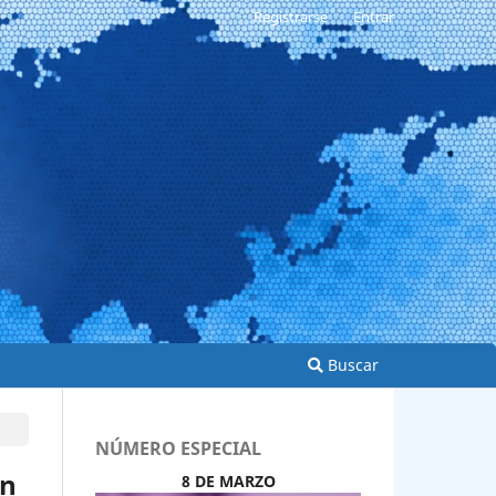
Registrarse
Entrar
Buscar
NÚMERO ESPECIAL
ón
8 DE MARZO