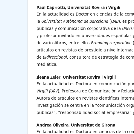
Paul Capriotti,
Universitat Rovira i Virgili
En la actualidad es Doctor en ciencias de la co
la
Universitat Autònoma de Barcelona
(
UAB
), es p
públicas y comunicación corporativa de la
Univer
y profesor invitado en universidades españolas 
de varioslibros, entre ellos
Branding corporativo
artículos en revistas de prestigio a nivelinterna
de
Bidireccional
, consultora de estrategia de co
mediática.
Ileana Zeler,
Universitat Rovira i Virgili
En la actualidad es Doctora en comunicación po
Virgili (URV
). Profesora de Comunicación y Relaci
Autora de artículos en revistas científicas intern
investigación se centra en la “comunicación org
públicas”, “responsabilidad social empresaria” 
Andrea Oliveira,
Universitat de Girona
En la actualidad es Doctora en ciencias de la c