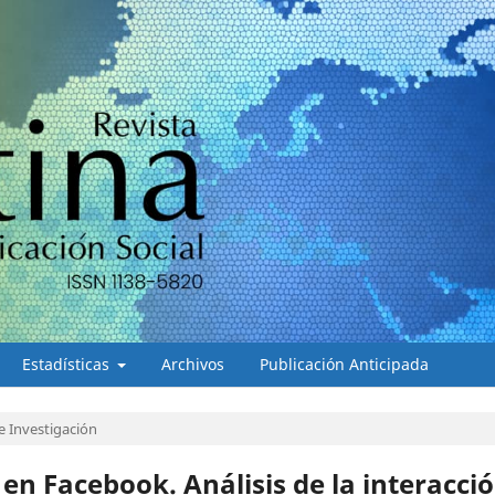
Estadísticas
Archivos
Publicación Anticipada
e Investigación
en Facebook. Análisis de la interacci