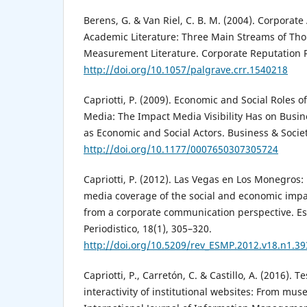
Berens, G. & Van Riel, C. B. M. (2004). Corporate
Academic Literature: Three Main Streams of Tho
Measurement Literature. Corporate Reputation R
http://doi.org/10.1057/palgrave.crr.1540218
Capriotti, P. (2009). Economic and Social Roles 
Media: The Impact Media Visibility Has on Busi
as Economic and Social Actors. Business & Societ
http://doi.org/10.1177/0007650307305724
Capriotti, P. (2012). Las Vegas en Los Monegros:
media coverage of the social and economic impac
from a corporate communication perspective. Es
Periodistico, 18(1), 305–320.
http://doi.org/10.5209/rev_ESMP.2012.v18.n1.3
Capriotti, P., Carretón, C. & Castillo, A. (2016). Te
interactivity of institutional websites: From mu