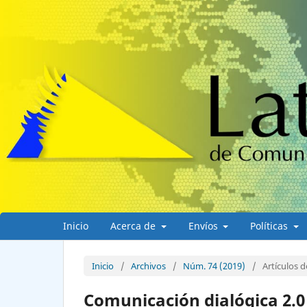
Inicio
Acerca de
Envíos
Políticas
Inicio
/
Archivos
/
Núm. 74 (2019)
/
Artículos d
Comunicación dialógica 2.0 