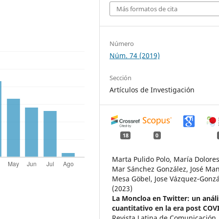
Más formatos de cita
Número
Núm. 74 (2019)
Sección
Artículos de Investigación
18
0
Marta Pulido Polo, María Dolores
Mar Sánchez González, José Ma
Mesa Göbel, Jose Vázquez-Gonzá
(2023)
La Moncloa en Twitter: un análi
cuantitativo en la era post COV
Revista Latina de Comunicación