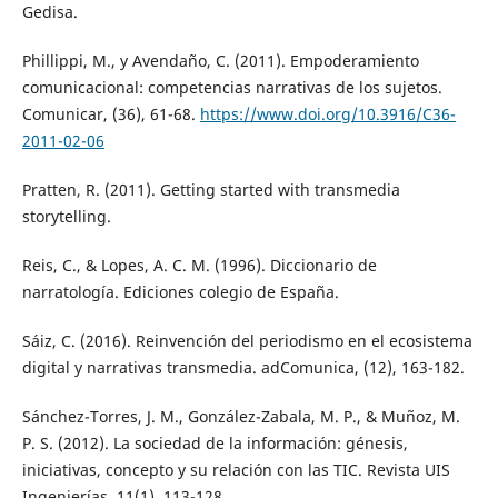
Gedisa.
Phillippi, M., y Avendaño, C. (2011). Empoderamiento
comunicacional: competencias narrativas de los sujetos.
Comunicar, (36), 61-68.
https://www.doi.org/10.3916/C36-
2011-02-06
Pratten, R. (2011). Getting started with transmedia
storytelling.
Reis, C., & Lopes, A. C. M. (1996). Diccionario de
narratología. Ediciones colegio de España.
Sáiz, C. (2016). Reinvención del periodismo en el ecosistema
digital y narrativas transmedia. adComunica, (12), 163-182.
Sánchez-Torres, J. M., González-Zabala, M. P., & Muñoz, M.
P. S. (2012). La sociedad de la información: génesis,
iniciativas, concepto y su relación con las TIC. Revista UIS
Ingenierías, 11(1), 113-128.