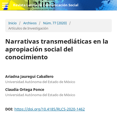
Revista Latina de Comunicación Social
Inicio
/
Archivos
/
Núm. 77 (2020)
/
Artículos de Investigación
Narrativas transmediáticas en la
apropiación social del
conocimiento
Ariadna Jauregui Caballero
Universidad Autónoma del Estado de México
Claudia Ortega Ponce
Universidad Autónoma del Estado de México
DOI:
https://doi.org/10.4185/RLCS-2020-1462