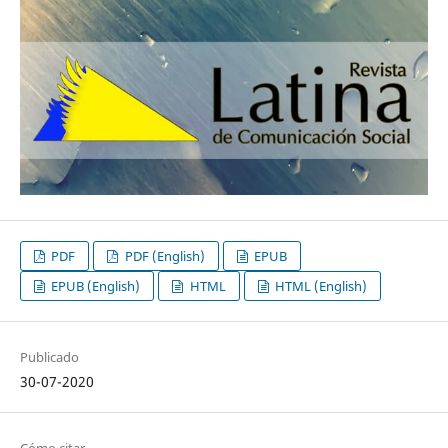
PDF
PDF (English)
EPUB
EPUB (English)
HTML
HTML (English)
Publicado
30-07-2020
Cómo citar