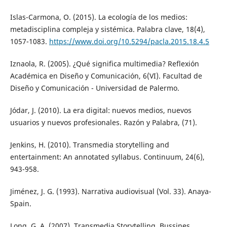
Islas-Carmona, O. (2015). La ecología de los medios:
metadisciplina compleja y sistémica. Palabra clave, 18(4),
1057-1083.
https://www.doi.org/10.5294/pacla.2015.18.4.5
Iznaola, R. (2005). ¿Qué significa multimedia? Reflexión
Académica en Diseño y Comunicación, 6(VI). Facultad de
Diseño y Comunicación - Universidad de Palermo.
Jódar, J. (2010). La era digital: nuevos medios, nuevos
usuarios y nuevos profesionales. Razón y Palabra, (71).
Jenkins, H. (2010). Transmedia storytelling and
entertainment: An annotated syllabus. Continuum, 24(6),
943-958.
Jiménez, J. G. (1993). Narrativa audiovisual (Vol. 33). Anaya-
Spain.
Long, G. A. (2007). Transmedia Storytelling. Bussines,