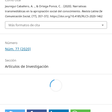
Jauregui Caballero, A. ., & Ortega Ponce, C. . (2020). Narrativas
transmediáticas en la apropiación social del conocimiento.
Revista Latina De
Comunicación Social
, (77), 357–372. https://doi.org/10.4185/RLCS-2020-1462
Más formatos de cita
Número
Núm. 77 (2020)
Sección
Artículos de Investigación