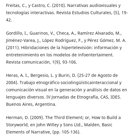
Freitas, C., y Castro, C. (2010). Narrativas audiovisuales y
tecnologías interactivas. Revista Estudios Culturales, (5), 19-
42.
Gordillo, I., Guarinos, V., Checa, A., Ramírez Alvarado, M.,
Jiménez-Varea, J., López Rodríguez, F., y Pérez Gómez, M. A.
(2011). Hibridaciones de la hipertelevisión: información y
entretenimiento en los modelos de infoentertaiment.
Revista comunicación, 1(9), 93-106.
Heras, A. I., Bergesio, L. y Burin, D. (25-27 de Agosto de
2004). Trabajo etnográfico sociolingüísticainteraccional y
comunicación visual en la generación y análisis de datos en
lenguajes diversos. IV Jornadas de Etnografía, CAS, IDES.
Buenos Aires, Argentina.
Herman, D. (2009). The Third Element; or, How to Build a
Storyworld, en John Willey y Sons Ltd., Malden, Basic
Elements of Narrative, (pp. 105-136).