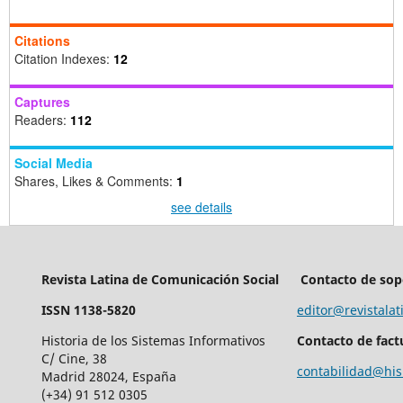
Citations
Citation Indexes:
12
Captures
Readers:
112
Social Media
Shares, Likes & Comments:
1
see details
Revista Latina de Comunicación Social
Contacto de sop
ISSN 1138-5820
editor@revistalat
Historia de los Sistemas Informativos
Contacto de fact
C/ Cine, 38
contabilidad@his
Madrid 28024, España
(+34) 91 512 0305