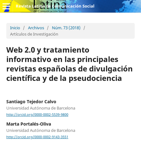
Revista Latina de Comunicación Social
Inicio
/
Archivos
/
Núm. 73 (2018)
/
Artículos de Investigación
Web 2.0 y tratamiento
informativo en las principales
revistas españolas de divulgación
científica y de la pseudociencia
Santiago Tejedor Calvo
Universidad Autónoma de Barcelona
http://orcid.org/0000-0002-5539-9800
Marta Portalés-Oliva
Universidad Autónoma de Barcelona
http://orcid.org/0000-0002-9143-3551