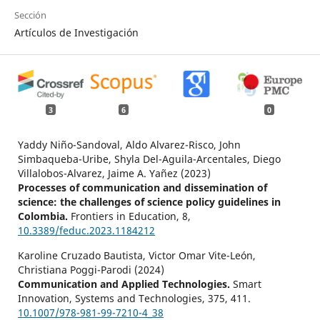
Sección
Artículos de Investigación
3
6
0
Yaddy Niño-Sandoval, Aldo Alvarez-Risco, John
Simbaqueba-Uribe, Shyla Del-Aguila-Arcentales, Diego
Villalobos-Alvarez, Jaime A. Yañez (2023)
Processes of communication and dissemination of
science: the challenges of science policy guidelines in
Colombia.
Frontiers in Education,
8
,
10.3389/feduc.2023.1184212
Karoline Cruzado Bautista, Victor Omar Vite-León,
Christiana Poggi-Parodi (2024)
Communication and Applied Technologies.
Smart
Innovation, Systems and Technologies,
375
,
411.
10.1007/978-981-99-7210-4_38