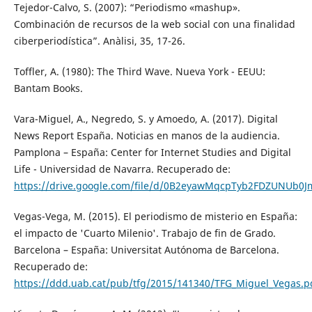
Tejedor-Calvo, S. (2007): “Periodismo «mashup».
Combinación de recursos de la web social con una finalidad
ciberperiodística”. Anàlisi, 35, 17-26.
Toffler, A. (1980): The Third Wave. Nueva York - EEUU:
Bantam Books.
Vara-Miguel, A., Negredo, S. y Amoedo, A. (2017). Digital
News Report España. Noticias en manos de la audiencia.
Pamplona – España: Center for Internet Studies and Digital
Life - Universidad de Navarra. Recuperado de:
https://drive.google.com/file/d/0B2eyawMqcpTyb2FDZUNUb0J
Vegas-Vega, M. (2015). El periodismo de misterio en España:
el impacto de 'Cuarto Milenio'. Trabajo de fin de Grado.
Barcelona – España: Universitat Autónoma de Barcelona.
Recuperado de:
https://ddd.uab.cat/pub/tfg/2015/141340/TFG_Miguel_Vegas.p