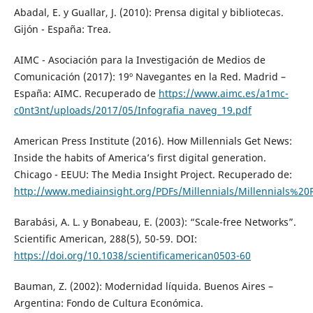
Abadal, E. y Guallar, J. (2010): Prensa digital y bibliotecas.
Gijón - España: Trea.
AIMC - Asociación para la Investigación de Medios de
Comunicación (2017): 19º Navegantes en la Red. Madrid –
España: AIMC. Recuperado de
https://www.aimc.es/a1mc-
c0nt3nt/uploads/2017/05/Infografia_naveg_19.pdf
American Press Institute (2016). How Millennials Get News:
Inside the habits of America’s first digital generation.
Chicago - EEUU: The Media Insight Project. Recuperado de:
http://www.mediainsight.org/PDFs/Millennials/Millennials%2
Barabási, A. L. y Bonabeau, E. (2003): “Scale-free Networks”.
Scientific American, 288(5), 50-59. DOI:
https://doi.org/10.1038/scientificamerican0503-60
Bauman, Z. (2002): Modernidad líquida. Buenos Aires –
Argentina: Fondo de Cultura Económica.