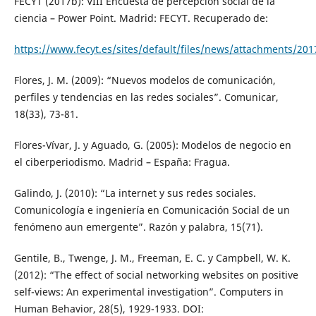
FECYT (2017b): VIII Encuesta de percepción social de la
ciencia – Power Point. Madrid: FECYT. Recuperado de:
https://www.fecyt.es/sites/default/files/news/attachments/20
Flores, J. M. (2009): “Nuevos modelos de comunicación,
perfiles y tendencias en las redes sociales”. Comunicar,
18(33), 73-81.
Flores-Vívar, J. y Aguado, G. (2005): Modelos de negocio en
el ciberperiodismo. Madrid – España: Fragua.
Galindo, J. (2010): “La internet y sus redes sociales.
Comunicología e ingeniería en Comunicación Social de un
fenómeno aun emergente”. Razón y palabra, 15(71).
Gentile, B., Twenge, J. M., Freeman, E. C. y Campbell, W. K.
(2012): “The effect of social networking websites on positive
self-views: An experimental investigation”. Computers in
Human Behavior, 28(5), 1929-1933. DOI: