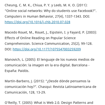
Cheung, C. M. K., Chiua, P. Y. y Leeb, M. K. O. (2011):
“Online social networks: Why do students use Facebook?”.
Computers in Human Behavior, 27(4), 1337-1343. DOI:
https://doi.org/10.1016/j.chb.2010.07.028
Macedo Rouet, M., Rouet, J., Eipstein, I. y Fayard, P. (2003):
Effects of Online Reading on Popular Science
Comprehension. Science Communication, 25(2), 99-128.
DOI:
https://doi.org/10.1177/1075547003259209
Manovich, L. (2005): El lenguaje de los nuevos medios de
comunicación: la imagen en la era digital. Barcelona -
España: Paidós.
Martín-Barbero, J. (2015): “¿Desde dónde pensamos la
comunicación hoy?”. Chasqui: Revista Latinoamericana de
Comunicación, 128, 13-29.
O’Reilly, T. (2005): What is Web 2.0. Design Patterns and