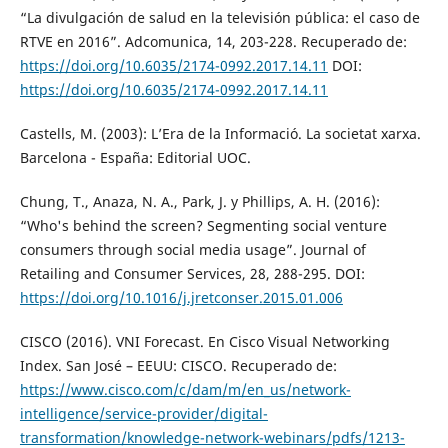
“La divulgación de salud en la televisión pública: el caso de
RTVE en 2016”. Adcomunica, 14, 203-228. Recuperado de:
https://doi.org/10.6035/2174-0992.2017.14.11
DOI:
https://doi.org/10.6035/2174-0992.2017.14.11
Castells, M. (2003): L’Era de la Informació. La societat xarxa.
Barcelona - España: Editorial UOC.
Chung, T., Anaza, N. A., Park, J. y Phillips, A. H. (2016):
“Who's behind the screen? Segmenting social venture
consumers through social media usage”. Journal of
Retailing and Consumer Services, 28, 288-295. DOI:
https://doi.org/10.1016/j.jretconser.2015.01.006
CISCO (2016). VNI Forecast. En Cisco Visual Networking
Index. San José – EEUU: CISCO. Recuperado de:
https://www.cisco.com/c/dam/m/en_us/network-
intelligence/service-provider/digital-
transformation/knowledge-network-webinars/pdfs/1213-