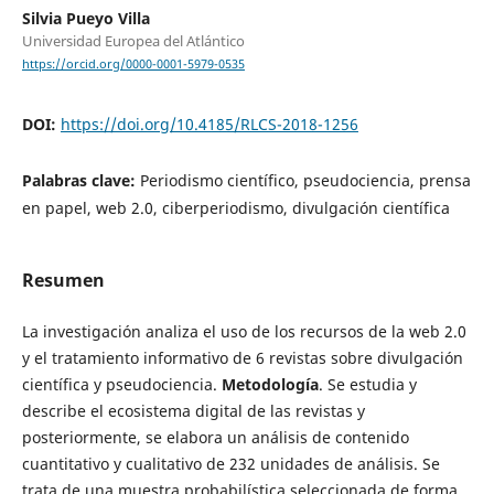
Silvia Pueyo Villa
Universidad Europea del Atlántico
https://orcid.org/0000-0001-5979-0535
DOI:
https://doi.org/10.4185/RLCS-2018-1256
Palabras clave:
Periodismo científico, pseudociencia, prensa
en papel, web 2.0, ciberperiodismo, divulgación científica
Resumen
La investigación analiza el uso de los recursos de la web 2.0
y el tratamiento informativo de 6 revistas sobre divulgación
científica y pseudociencia.
Metodolog
í
a
. Se estudia y
describe el ecosistema digital de las revistas y
posteriormente, se elabora un análisis de contenido
cuantitativo y cualitativo de 232 unidades de análisis. Se
trata de una muestra probabilística seleccionada de forma