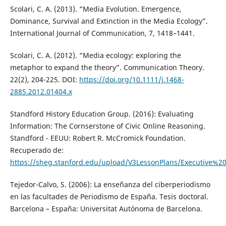
Scolari, C. A. (2013). “Media Evolution. Emergence,
Dominance, Survival and Extinction in the Media Ecology”.
International Journal of Communication, 7, 1418–1441.
Scolari, C. A. (2012). “Media ecology: exploring the
metaphor to expand the theory”. Communication Theory.
22(2), 204-225. DOI:
https://doi.org/10.1111/j.1468-
2885.2012.01404.x
Standford History Education Group. (2016): Evaluating
Information: The Cornserstone of Civic Online Reasoning.
Standford - EEUU: Robert R. McCromick Foundation.
Recuperado de:
https://sheg.stanford.edu/upload/V3LessonPlans/Executive%
Tejedor-Calvo, S. (2006): La enseñanza del ciberperiodismo
en las facultades de Periodismo de España. Tesis doctoral.
Barcelona – España: Universitat Autónoma de Barcelona.