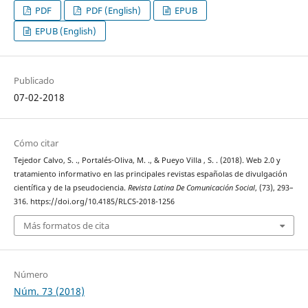
PDF
PDF (English)
EPUB
EPUB (English)
Publicado
07-02-2018
Cómo citar
Tejedor Calvo, S. ., Portalés-Oliva, M. ., & Pueyo Villa , S. . (2018). Web 2.0 y
tratamiento informativo en las principales revistas españolas de divulgación
científica y de la pseudociencia.
Revista Latina De Comunicación Social
, (73), 293–
316. https://doi.org/10.4185/RLCS-2018-1256
Más formatos de cita
Número
Núm. 73 (2018)