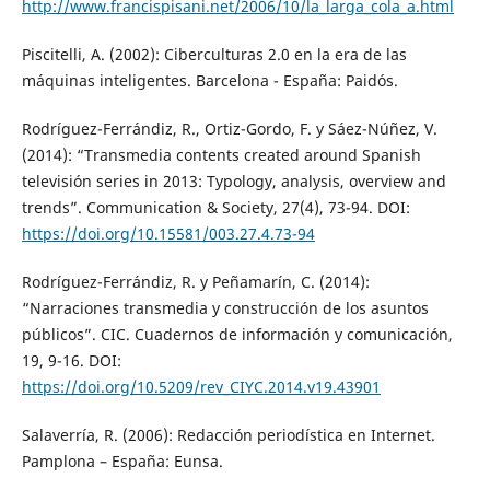
http://www.francispisani.net/2006/10/la_larga_cola_a.html
Piscitelli, A. (2002): Ciberculturas 2.0 en la era de las
máquinas inteligentes. Barcelona - España: Paidós.
Rodríguez-Ferrándiz, R., Ortiz-Gordo, F. y Sáez-Núñez, V.
(2014): “Transmedia contents created around Spanish
televisión series in 2013: Typology, analysis, overview and
trends”. Communication & Society, 27(4), 73-94. DOI:
https://doi.org/10.15581/003.27.4.73-94
Rodríguez-Ferrándiz, R. y Peñamarín, C. (2014):
“Narraciones transmedia y construcción de los asuntos
públicos”. CIC. Cuadernos de información y comunicación,
19, 9-16. DOI:
https://doi.org/10.5209/rev_CIYC.2014.v19.43901
Salaverría, R. (2006): Redacción periodística en Internet.
Pamplona – España: Eunsa.