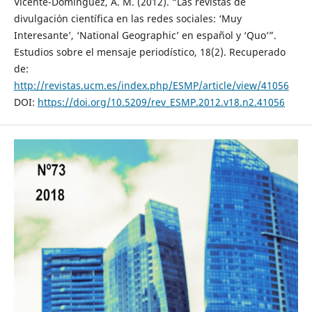
Vicente-Domínguez, A. M. (2012). “Las revistas de
divulgación científica en las redes sociales: ‘Muy
Interesante’, ‘National Geographic’ en español y ‘Quo’”.
Estudios sobre el mensaje periodístico, 18(2). Recuperado
de:
http://revistas.ucm.es/index.php/ESMP/article/view/41056
DOI:
https://doi.org/10.5209/rev_ESMP.2012.v18.n2.41056