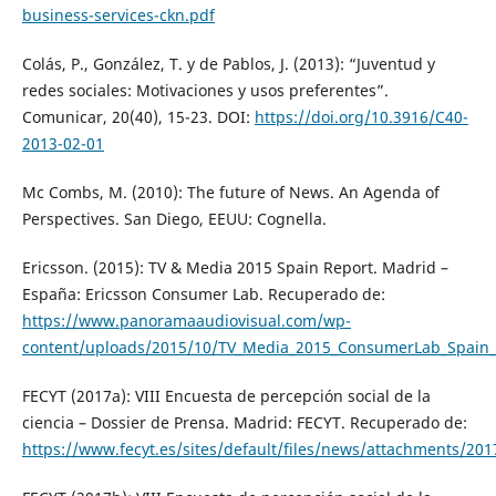
business-services-ckn.pdf
Colás, P., González, T. y de Pablos, J. (2013): “Juventud y
redes sociales: Motivaciones y usos preferentes”.
Comunicar, 20(40), 15-23. DOI:
https://doi.org/10.3916/C40-
2013-02-01
Mc Combs, M. (2010): The future of News. An Agenda of
Perspectives. San Diego, EEUU: Cognella.
Ericsson. (2015): TV & Media 2015 Spain Report. Madrid –
España: Ericsson Consumer Lab. Recuperado de:
https://www.panoramaaudiovisual.com/wp-
content/uploads/2015/10/TV_Media_2015_ConsumerLab_Spain_
FECYT (2017a): VIII Encuesta de percepción social de la
ciencia – Dossier de Prensa. Madrid: FECYT. Recuperado de:
https://www.fecyt.es/sites/default/files/news/attachments/20