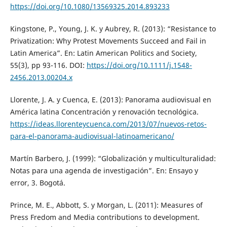
https://doi.org/10.1080/13569325.2014.893233
Kingstone, P., Young, J. K. y Aubrey, R. (2013): “Resistance to
Privatization: Why Protest Movements Succeed and Fail in
Latin America”. En: Latin American Politics and Society,
55(3), pp 93-116. DOI:
https://doi.org/10.1111/j.1548-
2456.2013.00204.x
Llorente, J. A. y Cuenca, E. (2013): Panorama audiovisual en
América latina Concentración y renovación tecnológica.
https://ideas.llorenteycuenca.com/2013/07/nuevos-retos-
para-el-panorama-audiovisual-latinoamericano/
Martín Barbero, J. (1999): “Globalización y multiculturalidad:
Notas para una agenda de investigación”. En: Ensayo y
error, 3. Bogotá.
Prince, M. E., Abbott, S. y Morgan, L. (2011): Measures of
Press Fredom and Media contributions to development.