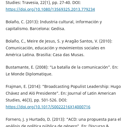
Studies: Travesia, 22(1), pp. 27-40. DOI:
https://doi.org/10.1080/13569325.2013.779234
Bolaño, C. (2013): Industria cultural, información y
capitalismo. Barcelona: Gedisa.
Bolaño, C., Meire de Jesus, S. y Aragão Santos, V. (2010):
Comunicación, educación y movimientos sociales en
América Latina. Brasilia: Casa das Musas.
Bustamante, E. (2008): “La batalla de la comunicación”. En:
Le Monde Diplomatique.
Frajman, E. (2014): “Broadcasting Populist Leadership: Hugo
Chávez and Aló Presidente”. En: Journal of Latin American
Studies, 46(3), pp. 501-526. DOI:
https://doi.org/10.1017/S0022216X14000716
Fornero, J. y Hurtado, D. (2013): “ACD: una propuesta para el
análisis de política pública de género”. En: Discurso &