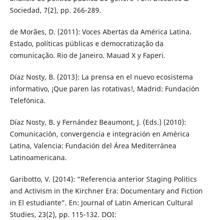
Sociedad, 7(2), pp. 266-289.
de Morães, D. (2011): Voces Abertas da América Latina.
Estado, políticas públicas e democratização da
comunicação. Rio de Janeiro. Mauad X y Faperi.
Díaz Nosty, B. (2013): La prensa en el nuevo ecosistema
informativo, ¡Que paren las rotativas!, Madrid: Fundación
Telefónica.
Díaz Nosty, B. y Fernández Beaumont, J. (Eds.) (2010):
Comunicación, convergencia e integración en América
Latina, Valencia: Fundación del Área Mediterránea
Latinoamericana.
Garibotto, V. (2014): “Referencia anterior Staging Politics
and Activism in the Kirchner Era: Documentary and Fiction
in El estudiante”. En: Journal of Latin American Cultural
Studies, 23(2), pp. 115-132. DOI: