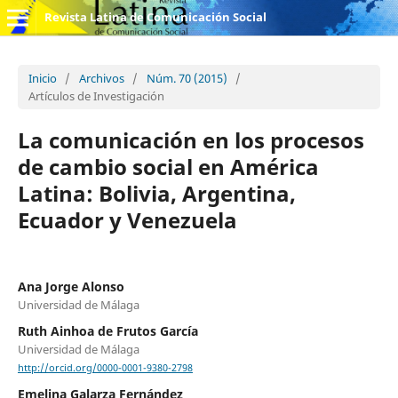
Revista Latina de Comunicación Social
Inicio
/
Archivos
/
Núm. 70 (2015)
/
Artículos de Investigación
La comunicación en los procesos
de cambio social en América
Latina: Bolivia, Argentina,
Ecuador y Venezuela
Ana Jorge Alonso
Universidad de Málaga
Ruth Ainhoa de Frutos García
Universidad de Málaga
http://orcid.org/0000-0001-9380-2798
Emelina Galarza Fernández