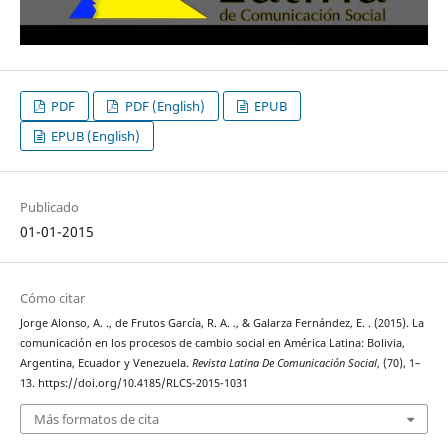
PDF
PDF (English)
EPUB
EPUB (English)
Publicado
01-01-2015
Cómo citar
Jorge Alonso, A. ., de Frutos García, R. A. ., & Galarza Fernández, E. . (2015). La
comunicación en los procesos de cambio social en América Latina: Bolivia,
Argentina, Ecuador y Venezuela.
Revista Latina De Comunicación Social
, (70), 1–
13. https://doi.org/10.4185/RLCS-2015-1031
Más formatos de cita