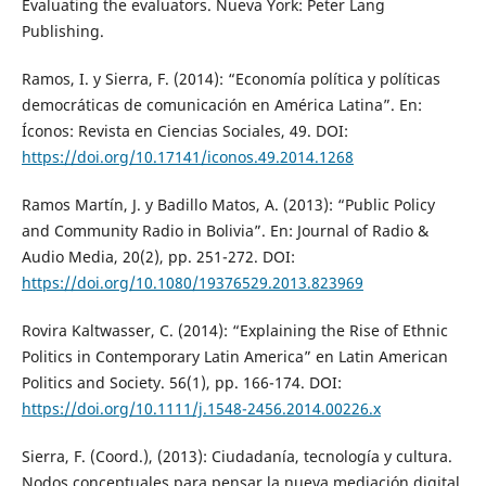
Evaluating the evaluators. Nueva York: Peter Lang
Publishing.
Ramos, I. y Sierra, F. (2014): “Economía política y políticas
democráticas de comunicación en América Latina”. En:
Íconos: Revista en Ciencias Sociales, 49. DOI:
https://doi.org/10.17141/iconos.49.2014.1268
Ramos Martín, J. y Badillo Matos, A. (2013): “Public Policy
and Community Radio in Bolivia”. En: Journal of Radio &
Audio Media, 20(2), pp. 251-272. DOI:
https://doi.org/10.1080/19376529.2013.823969
Rovira Kaltwasser, C. (2014): “Explaining the Rise of Ethnic
Politics in Contemporary Latin America” en Latin American
Politics and Society. 56(1), pp. 166-174. DOI:
https://doi.org/10.1111/j.1548-2456.2014.00226.x
Sierra, F. (Coord.), (2013): Ciudadanía, tecnología y cultura.
Nodos conceptuales para pensar la nueva mediación digital.