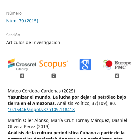
Número
Núm. 70 (2015)
Sección
Artículos de Investigación
4
7
6
Mateo Córdoba Cárdenas (2025)
Yasunizar el mundo. La lucha por dejar el petróleo bajo
tierra en el Amazonas.
Análisis Político,
37
(109),
80.
10.15446/anpol.v37n109.118418
Martín Oller Alonso, María Cruz Tornay Márquez, Dasniel
Olivera Pérez (2019)
Análisis de la cultura periodística Cubana a partir de la
perspectiva decolonial: Aportes a un periodismo-otro