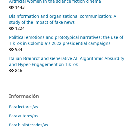
Artificial women in the science fiction cinema
1443
Disinformation and organisational communication: A
study of the impact of fake news
1224
Political emotions and prototypical narratives: the use of
TikTok in Colombia's 2022 presidential campaigns
934
Italian Brainrot and Generative AI: Algorithmic Absurdity
and Hyper-Engagement on TikTok
846
Información
Para lectores/as
Para autores/as
Para bibliotecarios/as