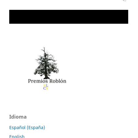
Idioma
Español (España)
English