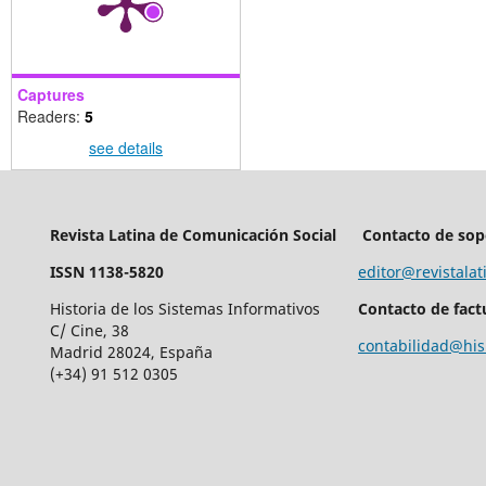
Captures
Readers:
5
see details
Revista Latina de Comunicación Social
Contacto de sop
ISSN 1138-5820
editor@revistalat
Historia de los Sistemas Informativos
Contacto de fact
C/ Cine, 38
contabilidad@his
Madrid 28024, España
(+34) 91 512 0305