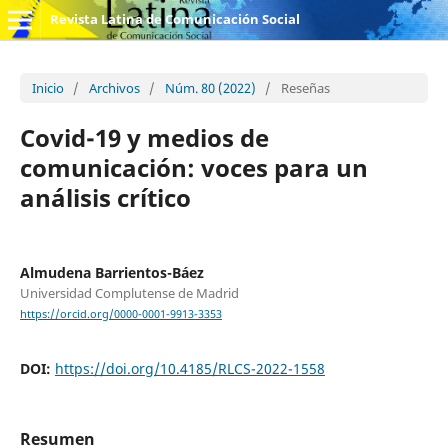
Revista Latina de Comunicación Social
Inicio
/
Archivos
/
Núm. 80 (2022)
/
Reseñas
Covid-19 y medios de
comunicación: voces para un
análisis crítico
Almudena Barrientos-Báez
Universidad Complutense de Madrid
https://orcid.org/0000-0001-9913-3353
DOI:
https://doi.org/10.4185/RLCS-2022-1558
Resumen