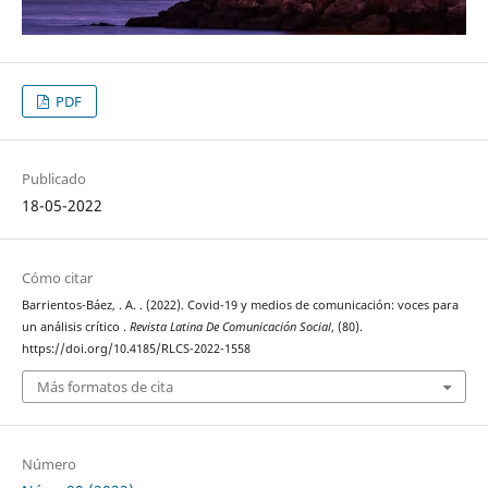
PDF
Publicado
18-05-2022
Cómo citar
Barrientos-Báez, . A. . (2022). Covid-19 y medios de comunicación: voces para
un análisis crítico .
Revista Latina De Comunicación Social
, (80).
https://doi.org/10.4185/RLCS-2022-1558
Más formatos de cita
Número