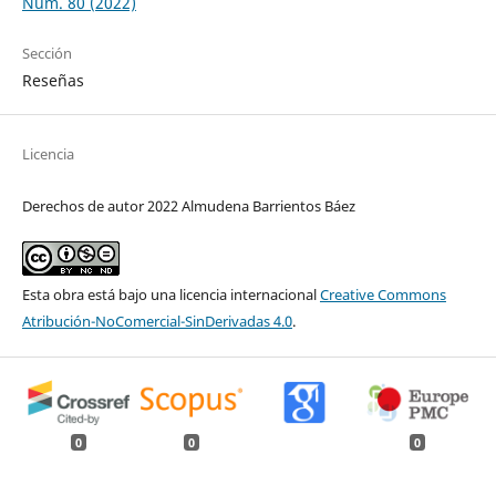
Núm. 80 (2022)
Sección
Reseñas
Licencia
Derechos de autor 2022 Almudena Barrientos Báez
Esta obra está bajo una licencia internacional
Creative Commons
Atribución-NoComercial-SinDerivadas 4.0
.
0
0
0